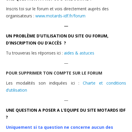
Nous contacter
Inscris toi sur le forum et vois directement auprès des
organisateurs :
www.motards-idf.fr/forum
—
UN
PROBLÈME
D’UTILISATION DU SITE OU FORUM,
D’INSCRIPTION OU
D’ACCÈS
?
Tu trouveras les réponses ici :
aides & astuces
—
POUR SUPPRIMER TON COMPTE SUR LE FORUM
Les modalités son indiquées ici :
Charte et conditions
d’utilisation
—
UNE QUESTION A POSER A L’EQUIPE DU SITE
MOTARDS IDF
?
Uniquement si ta question ne concerne aucun des