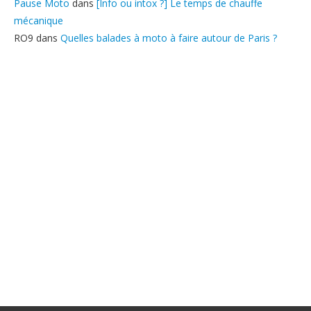
Pause Moto
dans
[Info ou intox ?] Le temps de chauffe
mécanique
RO9
dans
Quelles balades à moto à faire autour de Paris ?