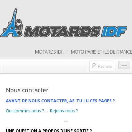
MOTARDS IDF | MOTO PARIS ET ILE DE FRANCE
Blog/actualités
Nous contacter
Forum
AVANT DE NOUS CONTACTER, AS-TU LU CES PAGES ?
Balades & sorties moto
Qui sommes nous ?
–
Rejoins-nous ?
Qui sommes nous
—
Rejoins nous
UNE QUESTION
A PROPOS D’UNE SORTIE ?