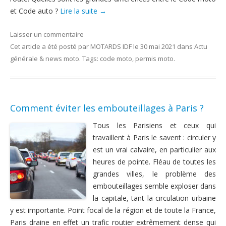
et Code auto ?
Lire la suite
→
Laisser un commentaire
Cet article a été posté
par
MOTARDS IDF
le
30 mai 2021
dans
Actu
générale & news moto
. Tags:
code moto
,
permis moto
.
Comment éviter les embouteillages à Paris ?
Tous les Parisiens et ceux qui
travaillent à Paris le savent : circuler y
est un vrai calvaire, en particulier aux
heures de pointe. Fléau de toutes les
grandes villes, le problème des
embouteillages semble exploser dans
la capitale, tant la circulation urbaine
y est importante. Point focal de la région et de toute la France,
Paris draine en effet un trafic routier extrêmement dense qui