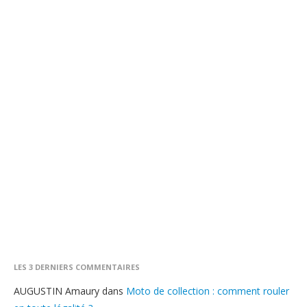
LES 3 DERNIERS COMMENTAIRES
AUGUSTIN Amaury
dans
Moto de collection : comment rouler