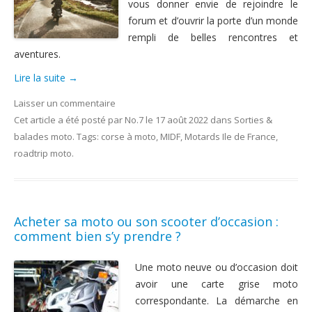
vous donner envie de rejoindre le
forum et d’ouvrir la porte d’un monde
rempli de belles rencontres et
aventures.
Lire la suite
→
Laisser un commentaire
Cet article a été posté
par
No.7
le
17 août 2022
dans
Sorties &
balades moto
. Tags:
corse à moto
,
MIDF
,
Motards Ile de France
,
roadtrip moto
.
Acheter sa moto ou son scooter d’occasion :
comment bien s’y prendre ?
Une moto neuve ou d’occasion doit
avoir une carte grise moto
correspondante. La démarche en