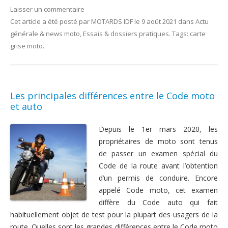
Laisser un commentaire
Cet article a été posté
par
MOTARDS IDF
le
9 août 2021
dans
Actu
générale & news moto
,
Essais & dossiers pratiques
. Tags:
carte
grise moto
.
Les principales différences entre le Code moto
et auto
Depuis le 1er mars 2020, les
propriétaires de moto sont tenus
de passer un examen spécial du
Code de la route avant l’obtention
d’un permis de conduire. Encore
appelé Code moto, cet examen
diffère du Code auto qui fait
habituellement objet de test pour la plupart des usagers de la
route. Quelles sont les grandes différences entre le Code moto