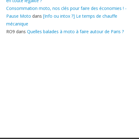
en toute légalité ?
Consommation moto, nos clés pour faire des économies ! -
Pause Moto
dans
[Info ou intox ?] Le temps de chauffe
mécanique
RO9
dans
Quelles balades à moto à faire autour de Paris ?