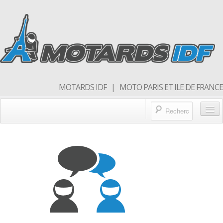
MOTARDS IDF | MOTO PARIS ET ILE DE FRANCE
Blog/actualités
Forum
Balades & sorties moto
Qui sommes nous
Rejoins nous