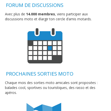
FORUM DE DISCUSSIONS
Nous contacter
Avec plus de
14.000 membres
, viens participer aux
discussions moto et élargir ton cercle d’amis motards.
PROCHAINES SORTIES MOTO
Chaque mois des sorties moto amicales sont proposées :
balades cool, sportives ou touristiques, des rasso et des
apéros.