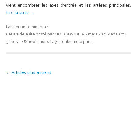
vient encombrer les axes d’entrée et les artères principales.
Lire la suite
→
Laisser un commentaire
Cet article a été posté
par
MOTARDS IDF
le
7 mars 2021
dans
Actu
générale & news moto
. Tags:
rouler moto paris
.
←
Articles plus anciens
Post navigation