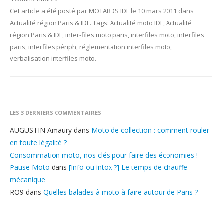
Cet article a été posté
par
MOTARDS IDF
le
10 mars 2011
dans
Actualité région Paris & IDF
. Tags:
Actualité moto IDF
,
Actualité
région Paris & IDF
,
inter-files moto paris
,
interfiles moto
,
interfiles
paris
,
interfiles périph
,
réglementation interfiles moto
,
verbalisation interfiles moto
.
LES 3 DERNIERS COMMENTAIRES
AUGUSTIN Amaury
dans
Moto de collection : comment rouler
en toute légalité ?
Consommation moto, nos clés pour faire des économies ! -
Pause Moto
dans
[Info ou intox ?] Le temps de chauffe
mécanique
RO9
dans
Quelles balades à moto à faire autour de Paris ?