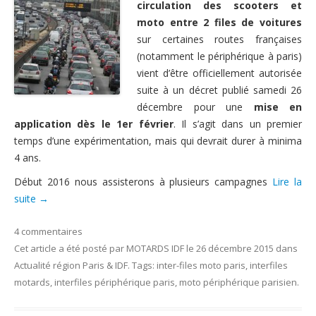
circulation des scooters et
Nous contacter
moto entre 2 files de voitures
sur certaines routes françaises
(notamment le périphérique à paris)
vient d’être officiellement autorisée
suite à un décret publié samedi 26
décembre pour une
mise en
application dès le 1er février
. Il s’agit dans un premier
temps d’une expérimentation, mais qui devrait durer à minima
4 ans.
Début 2016 nous assisterons à plusieurs campagnes
Lire la
suite
→
4 commentaires
Cet article a été posté
par
MOTARDS IDF
le
26 décembre 2015
dans
Actualité région Paris & IDF
. Tags:
inter-files moto paris
,
interfiles
motards
,
interfiles périphérique paris
,
moto périphérique parisien
.