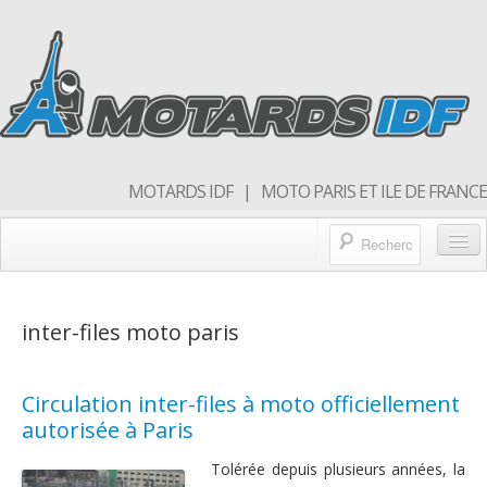
MOTARDS IDF | MOTO PARIS ET ILE DE FRANCE
Blog/actualités
inter-files moto paris
Forum
Balades & sorties moto
Circulation inter-files à moto officiellement
Qui sommes nous
autorisée à Paris
Rejoins nous
Tolérée depuis plusieurs années, la