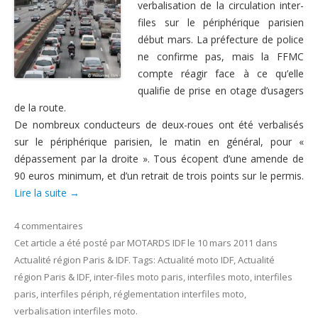
verbalisation de la circulation inter-
Nous contacter
files sur le périphérique parisien
début mars. La préfecture de police
ne confirme pas, mais la FFMC
compte réagir face à ce qu’elle
qualifie de prise en otage d’usagers
de la route.
De nombreux conducteurs de deux-roues ont été verbalisés
sur le périphérique parisien, le matin en général, pour «
dépassement par la droite ». Tous écopent d’une amende de
90 euros minimum, et d’un retrait de trois points sur le permis.
Lire la suite
→
4 commentaires
Cet article a été posté
par
MOTARDS IDF
le
10 mars 2011
dans
Actualité région Paris & IDF
. Tags:
Actualité moto IDF
,
Actualité
région Paris & IDF
,
inter-files moto paris
,
interfiles moto
,
interfiles
paris
,
interfiles périph
,
réglementation interfiles moto
,
verbalisation interfiles moto
.