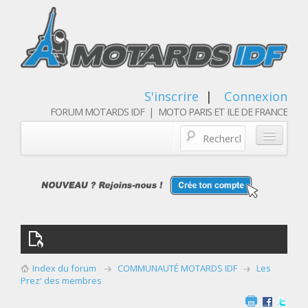
S'inscrire
|
Connexion
FORUM MOTARDS IDF | MOTO PARIS ET ILE DE FRANCE
Blog/actualités
Forum
Balades & sorties moto
Qui sommes nous
Index du forum
COMMUNAUTÉ MOTARDS IDF
Les
Les membres
Prez' des membres