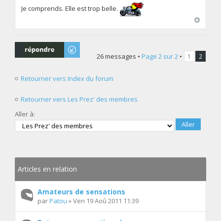
Je comprends. Elle est trop belle.
Répondre
26 messages •
Page
2
sur
2
•
1
2
Retourner vers Index du forum
Retourner vers Les Prez' des membres
Aller à:
Articles en relation
Amateurs de sensations
par
Patou
» Ven 19 Aoû 2011 11:39