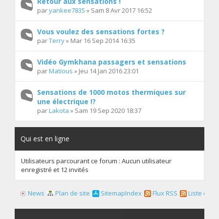
Retour aux sensations !
par
yankee7835
» Sam 8 Avr 2017 16:52
Vous voulez des sensations fortes ?
par
Terry
» Mar 16 Sep 2014 16:35
Vidéo Gymkhana passagers et sensations
par
Matious
» Jeu 14 Jan 2016 23:01
Sensations de 1000 motos thermiques sur
une électrique !?
par
Lakota
» Sam 19 Sep 2020 18:37
Qui est en ligne
Utilisateurs parcourant ce forum : Aucun utilisateur
enregistré et 12 invités
News
Plan de site
SitemapIndex
Flux RSS
Liste des f