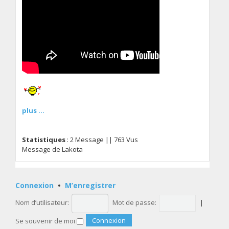
plus ...
Statistiques
: 2 Message || 763 Vus
Message de Lakota
Connexion
•
M’enregistrer
Nom d’utilisateur:
Mot de passe:
|
Se souvenir de moi