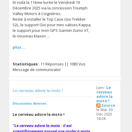
Et voilà la 11ème livrée le Vendredi 19
Décembre 2025 via la concession Triumph
Valley Motors à Coignières.
Reste à installer le Top Case Givi Trekker
52L, le support Givi pour mes valises Kappa,
le support pour mon GPS Garmin Zumo XT,
le nouveau klaxon ...
plus ...
Statistiques
: 11 Réponses || 1083 Vus
Message de communicator
Lien :
Le
Le cerveau adore la moto !
cerveau
adore la
moto !
Discussions diverses
Source
le Mar 30
Déc 2025
Le cerveau adore la moto !
18:28
"Le cerveau adore la moto : il est
scientifiquement prouvé que rouler à moto