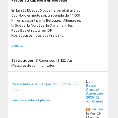
Retour au Cap Nord en Norvège
En Juin 2013, avec 5 copains, on était allé au
Cap Nord en moto soit un périple de 11 000
Km en passant par la Belgique, l'Allemagne,
la Suède, la Norvège, le Danemark, les
Pays-Bas et retour en IDF.
Nos épouses nous avait rejoint ...
plus ...
Statistiques
: 3 Réponses || 122 Vus
Message de communicator
Lien :
Rasso Annuel Auvergne 2026 (22 au 25
Rasso
mai) .
Annuel
Auvergne
2026 (22
Comptes rendus et photos
au 25 mai)
.
Source
le Ven 29
Mai 2026