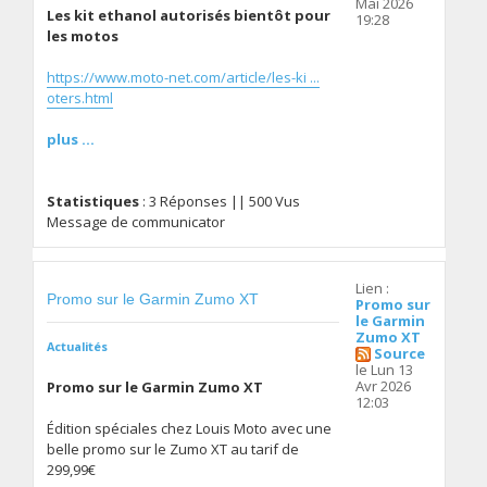
Mai 2026
Les kit ethanol autorisés bientôt pour
19:28
les motos
https://www.moto-net.com/article/les-ki ...
oters.html
plus ...
Statistiques
: 3 Réponses || 500 Vus
Message de communicator
Lien :
Promo sur le Garmin Zumo XT
Promo sur
le Garmin
Zumo XT
Actualités
Source
le Lun 13
Avr 2026
Promo sur le Garmin Zumo XT
12:03
Édition spéciales chez Louis Moto avec une
belle promo sur le Zumo XT au tarif de
299,99€