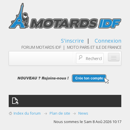
S'inscrire
|
Connexion
FORUM MOTARDS IDF | MOTO PARIS ET ILE DE FRANCE
Blog/actualités
Forum
Balades & sorties moto
Qui sommes nous
Index du forum
Plan de site
News
Les membres
Nous sommes le Sam 8 Aoû 2026 10:17