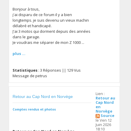
Bonjour à tous,
j'ai disparu de ce forum il y a bien
longtemps. je suis devenu un vieux machin
délabré et handicapé.
J'ai 3 motos qui dorment depuis des années
dans le garage.
Je voudrais me séparer de mon Z 1000 ...
plus ...
Statistiques
: 3 Réponses || 129 Vus
Message de petrus
Lien :
Retour au Cap Nord en Norvège
Retour au
Cap Nord
en
Comptes rendus et photos
Norvège
Source
le Ven 12
Juin 2026
18:10