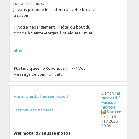
pendant 5 jours.
Je vous propose le contenu de cette balade,
à savoir :
1) Notre hébergement ) l'Hôtel du bout du
monde à Saint-Georges à quelques Km au
...
plus ...
Statistiques
: 9 Réponses || 771 Vus
Message de communicator
Lien :
Vrai
Vrai motard / Fausse moto !
motard /
Fausse
moto !
Les Prez' des membres
Source
le Dim 8
Fév 2026
19:39
Vrai motard / Fausse moto !