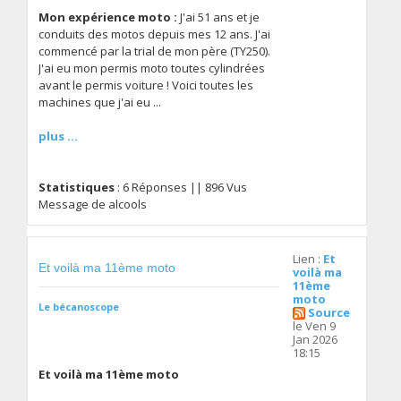
Mon expérience moto :
J'ai 51 ans et je
conduits des motos depuis mes 12 ans. J'ai
commencé par la trial de mon père (TY250).
J'ai eu mon permis moto toutes cylindrées
avant le permis voiture ! Voici toutes les
machines que j'ai eu ...
plus ...
Statistiques
: 6 Réponses || 896 Vus
Message de alcools
Lien :
Et
Et voilà ma 11ème moto
voilà ma
11ème
moto
Le bécanoscope
Source
le Ven 9
Jan 2026
18:15
Et voilà ma 11ème moto