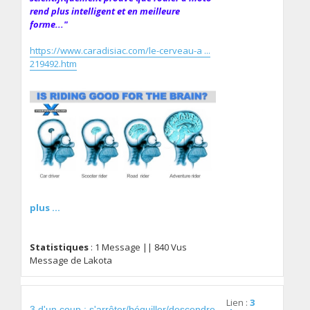
rend plus intelligent et en meilleure
forme..."
https://www.caradisiac.com/le-cerveau-a ...
219492.htm
plus ...
Statistiques
: 1 Message || 840 Vus
Message de Lakota
Lien :
3
3 d'un coup : s'arrêter/béquiller/descendre