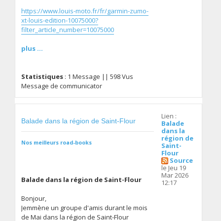
https://www.louis-moto.fr/fr/garmin-zumo-
xt-louis-edition-10075000?
filter_article_number=10075000
plus ...
Statistiques
: 1 Message || 598 Vus
Message de communicator
Lien :
Balade dans la région de Saint-Flour
Balade
dans la
région de
Nos meilleurs road-books
Saint-
Flour
Source
le Jeu 19
Mar 2026
Balade dans la région de Saint-Flour
12:17
Bonjour,
Jemmène un groupe d'amis durant le mois
de Mai dans la région de Saint-Flour