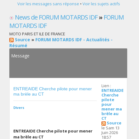
Voir les messages sans réponse
•
Voir les sujets actifs
News de FORUM MOTARDS IDF
»
FORUM
MOTARDS IDF
MOTO PARIS ET ILE DE FRANCE
Source
»
FORUM MOTARDS IDF - Actualités -
Résumé
Message
Lien :
ENTREAIDE Cherche pilote pour mener
ENTREAIDE
ma brèle au CT
Cherche
pilote
pour
Divers
mener ma
brèle au
CT
Source
le Sam 13
ENTREAIDE Cherche pilote pour mener
Juin 2026
ma brèle au CT
18:57