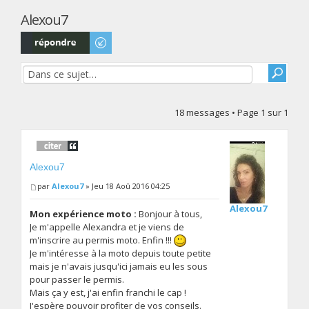
Alexou7
Répondre
18 messages • Page
1
sur
1
Alexou7
par
Alexou7
» Jeu 18 Aoû 2016 04:25
Alexou7
Mon expérience moto :
Bonjour à tous,
Je m'appelle Alexandra et je viens de
m'inscrire au permis moto. Enfin !!!
Je m'intéresse à la moto depuis toute petite
mais je n'avais jusqu'ici jamais eu les sous
pour passer le permis.
Mais ça y est, j'ai enfin franchi le cap !
J'espère pouvoir profiter de vos conseils.