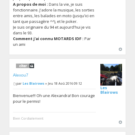
A propos de moi :
Dans la vie, je suis
fonctionnaire. J'adore la musique, les sorties
entre amis, les balades en moto (jusqu'ici en
tant que passagère ^^), et le poker.
Je suis originaire du 94 et aujourd'hui je vis
dans le 93.
Comment j'ai connu MOTARDS IDF :
Par
un ami
Alexou7
par
Les Blairows
» Jeu 18 Aoû 2016 09:12
Les
Blairows
Bienvenue!!! Oh une Alexandra! Bon courage
pour le permis!
Bien Cordialement