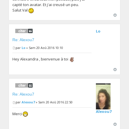
capté ton avatar. Et j'ai creusé un peu.
Salut Val
Lo
Re: Alexou7
par
Lo
» Sam 20 Aoû 2016 10:10
Hey Alexandra , bienvenue à toi
Re: Alexou7
par
Alexou7
» Sam 20 Aoû 2016 22:50
Alexou7
Merci