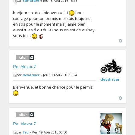
par
Sandra93
» Jeu 18 Aoû 2016 15:25
bonjours a toi et bienvenue ici
bon
courage pour ton permis moi suis toujours
en sds pour le moment mais j aime bien
aussi tu es d ou du 93 nous on est de aulnay
sous bois
Re: Alexou7
par
devdriver
» Jeu 18 Aoû 2016 18:24
devdriver
Bienvenue, et bonne chance pour le permis
Re: Alexou7
par
Tio
» Ven 19 Aoû 2016 00:50