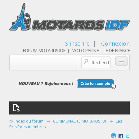
S'inscrire
|
Connexion
FORUM MOTARDS IDF | MOTO PARIS ET ILE DE FRANCE
Blog/actualités
Forum
Balades & sorties moto
Qui sommes nous
Index du forum
COMMUNAUTÉ MOTARDS IDF
Les
Les membres
Prez' des membres