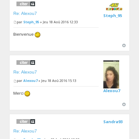
Re: Alexou7
Steph_95
par
Steph_95
» Jeu 18 Aoû 2016 12:33
Bienvenue
Re: Alexou7
par
Alexou7
» Jeu 18 Aoû 2016 15:13
Alexou7
Merci
Sandra93
Re: Alexou7