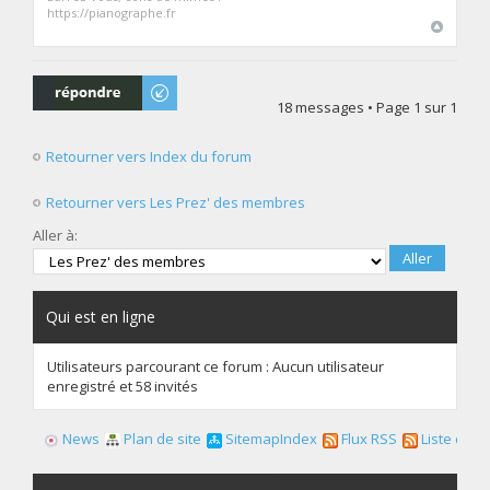
https://pianographe.fr
Répondre
18 messages • Page
1
sur
1
Retourner vers Index du forum
Retourner vers Les Prez' des membres
Aller à:
Qui est en ligne
Utilisateurs parcourant ce forum : Aucun utilisateur
enregistré et 58 invités
News
Plan de site
SitemapIndex
Flux RSS
Liste des f