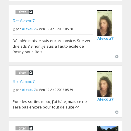
Re: Alexou7
par
Alexou7
» Ven 19 Aoû 2016 05:38
Alexou7
Désolée mais je suis encore novice. Sue veut
dire sds ? Sinon, je suis à l'auto école de
Rosny-sous-Bois.
Re: Alexou7
par
Alexou7
» Ven 19 Aoû 2016 05:39
Alexou7
Pour les sorties moto, j'ai hâte, mais ce ne
sera pas encore pour tout de suite ^^