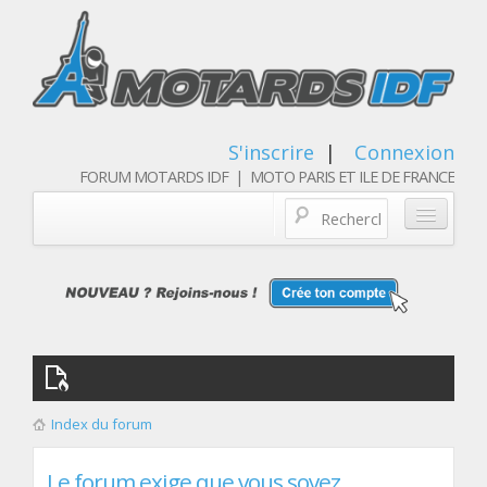
S'inscrire
|
Connexion
FORUM MOTARDS IDF | MOTO PARIS ET ILE DE FRANCE
Blog/actualités
Forum
Balades & sorties moto
Qui sommes nous
Index du forum
Les membres
Le forum exige que vous soyez