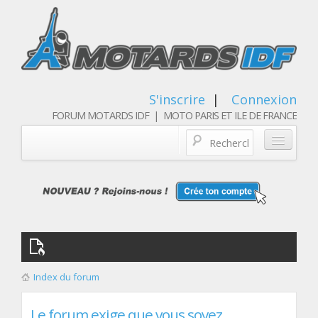
S'inscrire
|
Connexion
FORUM MOTARDS IDF | MOTO PARIS ET ILE DE FRANCE
Blog/actualités
Forum
Balades & sorties moto
Qui sommes nous
Index du forum
Les membres
Le forum exige que vous soyez