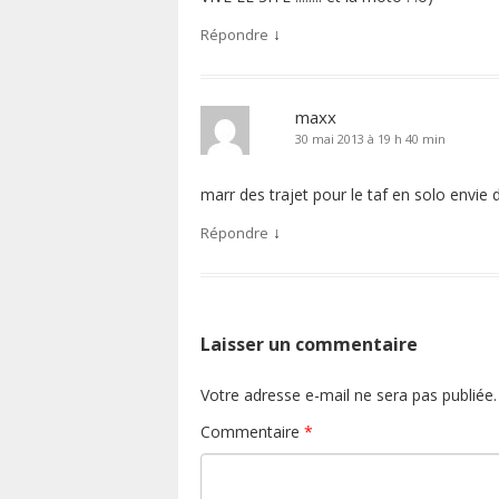
↓
Répondre
maxx
30 mai 2013 à 19 h 40 min
marr des trajet pour le taf en solo envie 
↓
Répondre
Laisser un commentaire
Votre adresse e-mail ne sera pas publiée.
Commentaire
*