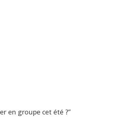
er en groupe cet été ?
”