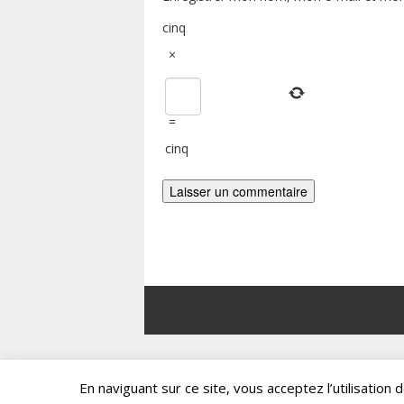
cinq
×
=
cinq
En naviguant sur ce site, vous acceptez l’utilisatio