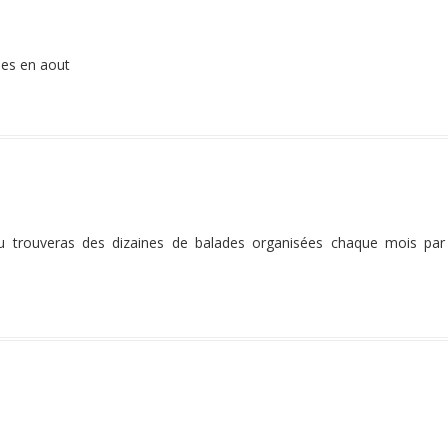
des en aout
m tu trouveras des dizaines de balades organisées chaque mois par