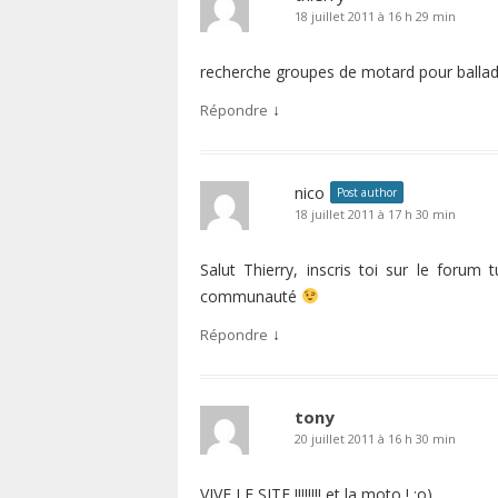
18 juillet 2011 à 16 h 29 min
recherche groupes de motard pour balla
↓
Répondre
nico
Post author
18 juillet 2011 à 17 h 30 min
Salut Thierry, inscris toi sur le foru
communauté
↓
Répondre
tony
20 juillet 2011 à 16 h 30 min
VIVE LE SITE !!!!!!!! et la moto ! :o)