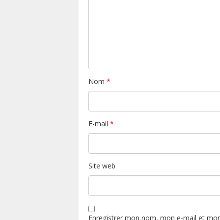
Nom
*
E-mail
*
Site web
Enregistrer mon nom, mon e-mail et mon