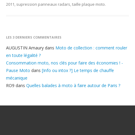
2011
,
supression panneaux radars
,
taille plaque moto
.
LES 3 DERNIERS COMMENTAIRES
AUGUSTIN Amaury
dans
Moto de collection : comment rouler
en toute légalité ?
Consommation moto, nos clés pour faire des économies ! -
Pause Moto
dans
[Info ou intox ?] Le temps de chauffe
mécanique
RO9
dans
Quelles balades à moto à faire autour de Paris ?