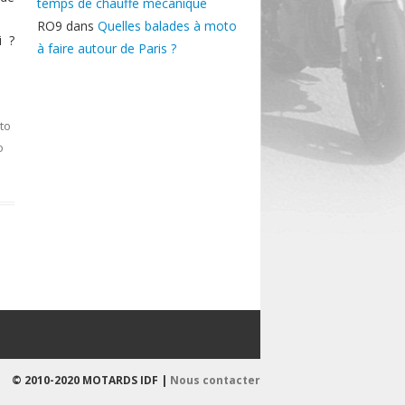
temps de chauffe mécanique
RO9
dans
Quelles balades à moto
i ?
à faire autour de Paris ?
to
o
© 2010-2020 MOTARDS IDF |
Nous contacter