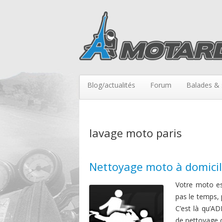
Blog/actualités
Forum
Balades & 
lavage moto paris
Nettoyage moto à domicile
Votre moto es
pas le temps, 
C’est là qu’A
de nettoyage o