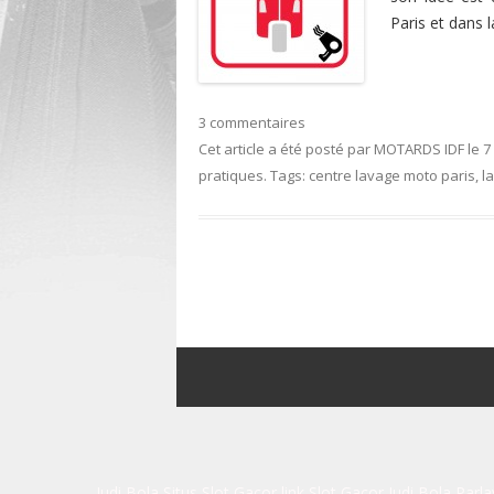
Paris et dans 
3 commentaires
Cet article a été posté
par
MOTARDS IDF
le
7
pratiques
. Tags:
centre lavage moto paris
,
l
Judi Bola
Situs Slot Gacor
link Slot Gacor
Judi Bola Parla