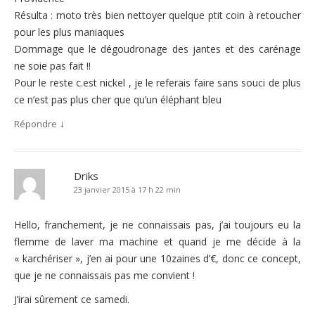
Résulta : moto très bien nettoyer quelque ptit coin à retoucher
pour les plus maniaques
Dommage que le dégoudronage des jantes et des carénage
ne soie pas fait !!
Pour le reste c.est nickel , je le referais faire sans souci de plus
ce n’est pas plus cher que qu’un éléphant bleu
↓
Répondre
Driks
23 janvier 2015 à 17 h 22 min
Hello, franchement, je ne connaissais pas, j’ai toujours eu la
flemme de laver ma machine et quand je me décide à la
« karchériser », j’en ai pour une 10zaines d’€, donc ce concept,
que je ne connaissais pas me convient !
J’irai sûrement ce samedi.