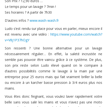
Son Prix ? 12,90 euros …
Le temps pour un lavage ? 7min !
Ses horaires ? A partir de 7h30
D’autres infos ?
www.wash-wash.fr
Ludo s’est rendu sur place pour vous en parler, mieux encore il
est revenu avec une vidéo :
https://www.youtube.com/watch?
v=V8j1P37hOgY
Son ressenti ? Une bonne alternative pour un lavage
nécessairement régulier… En effet, la saleté incrustée ne
semble pas pouvoir être vaincu grâce à ce système. De plus,
son prix reste selon Ludo élevé quand on le compare à
d’autres possibilités comme le lavage à la main par une
entreprise pour 25 euros mais qui fait vraiment briller la belle
ou encore à un karcher basse pression à 3/4 euros plus nos
mains.
Vous êtes donc feignant, vous voulez laver rapidement votre
belle sans vous salir les mains et vous n’avez pas une moto