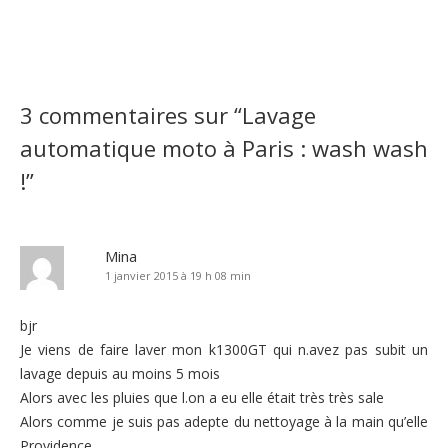
3 commentaires sur “
Lavage
automatique moto à Paris : wash wash
!
”
Mina
1 janvier 2015 à 19 h 08 min
bjr
Je viens de faire laver mon k1300GT qui n.avez pas subit un
lavage depuis au moins 5 mois
Alors avec les pluies que l.on a eu elle était très très sale
Alors comme je suis pas adepte du nettoyage à la main qu’elle
Providence