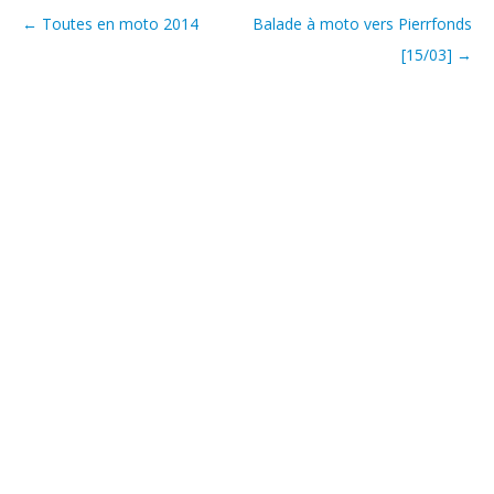
←
Toutes en moto 2014
Balade à moto vers Pierrfonds
Post navigation
[15/03]
→