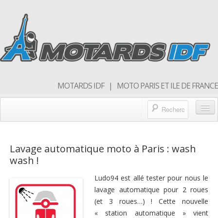
MOTARDS IDF | MOTO PARIS ET ILE DE FRANCE
Blog/actualités
Lavage automatique moto à Paris : wash
Forum
wash !
Balades & sorties moto
Ludo94 est allé tester pour nous le
Qui sommes nous
lavage automatique pour 2 roues
(et 3 roues…) ! Cette nouvelle
Rejoins nous
« station automatique » vient