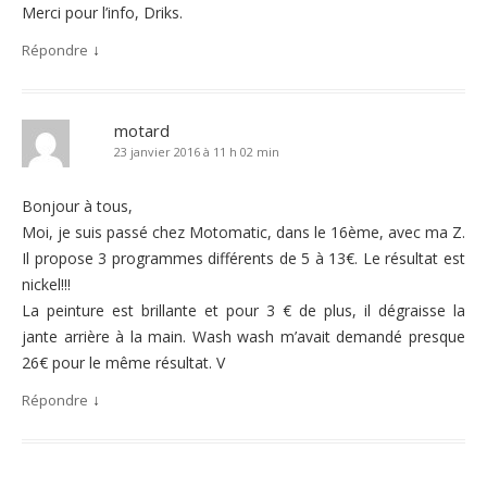
Merci pour l’info, Driks.
↓
Répondre
motard
23 janvier 2016 à 11 h 02 min
Bonjour à tous,
Moi, je suis passé chez Motomatic, dans le 16ème, avec ma Z.
Il propose 3 programmes différents de 5 à 13€. Le résultat est
nickel!!!
La peinture est brillante et pour 3 € de plus, il dégraisse la
jante arrière à la main. Wash wash m’avait demandé presque
26€ pour le même résultat. V
↓
Répondre