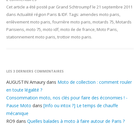
Cet article a été posté
par
Grand Schtroumpf
le
21 septembre 2011
dans
Actualité région Paris & IDF
. Tags:
amendes moto paris
,
enlèvement moto paris
,
fourrière moto paris
,
motards 75
,
Motards
Parisiens
,
moto 75
,
moto idf
,
moto ile de france
,
Moto Paris
,
stationnement moto paris
,
trottoir moto paris
.
LES 3 DERNIERS COMMENTAIRES
AUGUSTIN Amaury
dans
Moto de collection : comment rouler
en toute légalité ?
Consommation moto, nos clés pour faire des économies ! -
Pause Moto
dans
[Info ou intox ?] Le temps de chauffe
mécanique
RO9
dans
Quelles balades à moto à faire autour de Paris ?