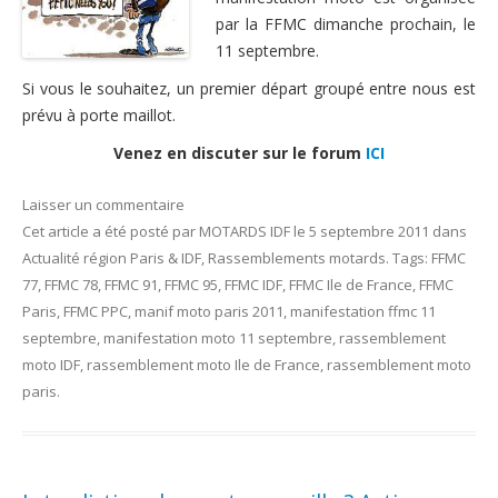
par la FFMC dimanche prochain, le
11 septembre.
Si vous le souhaitez, un premier départ groupé entre nous est
prévu à porte maillot.
Venez en discuter sur le forum
ICI
Laisser un commentaire
Cet article a été posté
par
MOTARDS IDF
le
5 septembre 2011
dans
Actualité région Paris & IDF
,
Rassemblements motards
. Tags:
FFMC
77
,
FFMC 78
,
FFMC 91
,
FFMC 95
,
FFMC IDF
,
FFMC Ile de France
,
FFMC
Paris
,
FFMC PPC
,
manif moto paris 2011
,
manifestation ffmc 11
septembre
,
manifestation moto 11 septembre
,
rassemblement
moto IDF
,
rassemblement moto Ile de France
,
rassemblement moto
paris
.