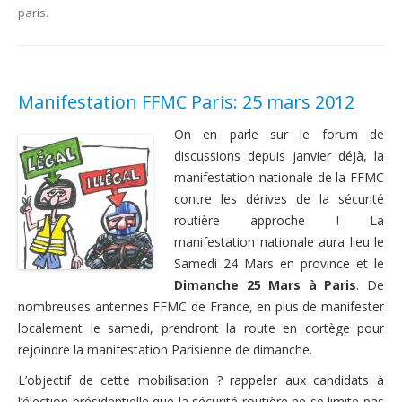
paris
.
Manifestation FFMC Paris: 25 mars 2012
On en parle sur le forum de
discussions depuis janvier déjà, la
manifestation nationale de la FFMC
contre les dérives de la sécurité
routière approche ! La
manifestation nationale aura lieu le
Samedi 24 Mars en province et le
Dimanche 25 Mars à Paris
. De
nombreuses antennes FFMC de France, en plus de manifester
localement le samedi, prendront la route en cortège pour
rejoindre la manifestation Parisienne de dimanche.
L’objectif de cette mobilisation ? rappeler aux candidats à
l’élection présidentielle que la sécurité routière ne se limite pas