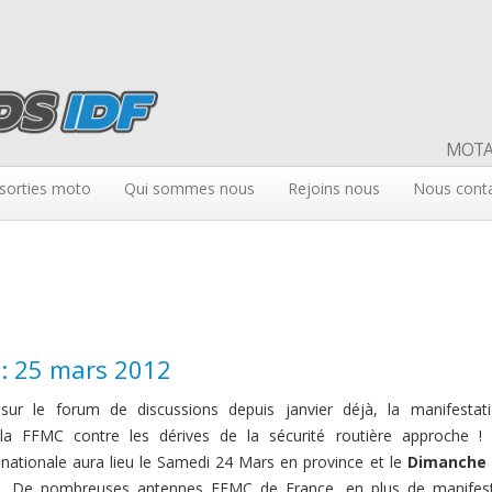
MOTAR
sorties moto
Qui sommes nous
Rejoins nous
Nous cont
: 25 mars 2012
sur le forum de discussions depuis janvier déjà, la manifestat
 la FFMC contre les dérives de la sécurité routière approche !
 nationale aura lieu le Samedi 24 Mars en province et le
Dimanche 
s
. De nombreuses antennes FFMC de France, en plus de manifes