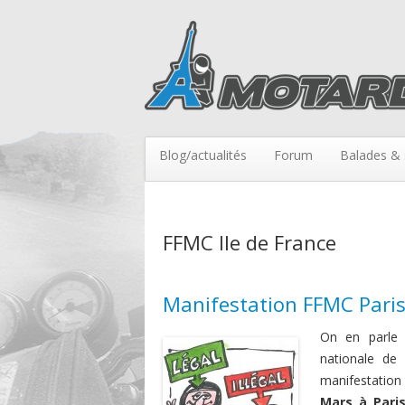
Blog/actualités
Forum
Balades & 
FFMC Ile de France
Manifestation FFMC Paris
On en parle 
nationale de
manifestation
Mars à Pari