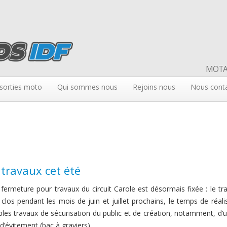
MOTAR
sorties moto
Qui sommes nous
Rejoins nous
Nous cont
 travaux cet été
fermeture pour travaux du circuit Carole est désormais fixée : le tr
a clos pendant les mois de juin et juillet prochains, le temps de réali
bles travaux de sécurisation du public et de création, notamment, d’
d’évitement (bac à graviers).