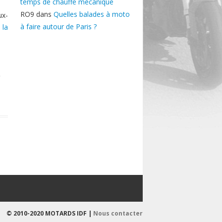
temps de chauffe mécanique
RO9
dans
Quelles balades à moto
ux-
à faire autour de Paris ?
 la
,
© 2010-2020 MOTARDS IDF |
Nous contacter