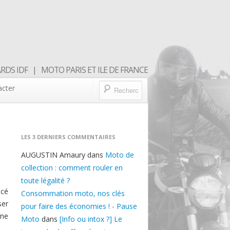
DS IDF | MOTO PARIS ET ILE DE FRANCE
acter
LES 3 DERNIERS COMMENTAIRES
AUGUSTIN Amaury
dans
Moto de
collection : comment rouler en
toute légalité ?
acé
Consommation moto, nos clés
ser
pour faire des économies ! - Pause
une
Moto
dans
[Info ou intox ?] Le