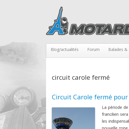
Blog/actualités
Forum
Balades & 
circuit carole fermé
Circuit Carole fermé pour
La période de 
francilien ser
les indispensa
nouvelle zone 