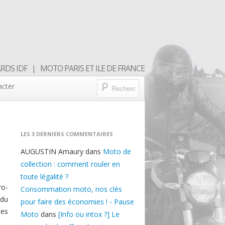
DS IDF | MOTO PARIS ET ILE DE FRANCE
acter
LES 3 DERNIERS COMMENTAIRES
AUGUSTIN Amaury
dans
Moto de
collection : comment rouler en
toute légalité ?
ro-
Consommation moto, nos clés
 du
pour faire des économies ! - Pause
ues
Moto
dans
[Info ou intox ?] Le