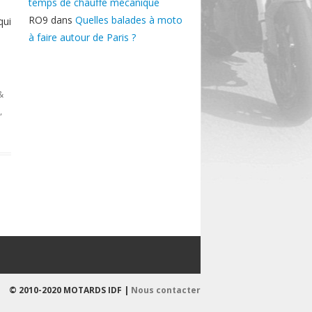
temps de chauffe mécanique
RO9
dans
Quelles balades à moto
qui
à faire autour de Paris ?
&
,
© 2010-2020 MOTARDS IDF |
Nous contacter