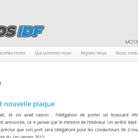
MOTAR
sorties moto
Qui sommes nous
Rejoins nous
Nous cont
e
et nouvelle plaque
it, et on avait raison : l’obligation de porter un brassard rét
st annoncée, ce 4 janvier par le ministre de l’Intérieur. Un arrêté daté
 précise que son port sera obligatoire pour les conducteurs de 2-ro
tir du 1er janvier 2013.