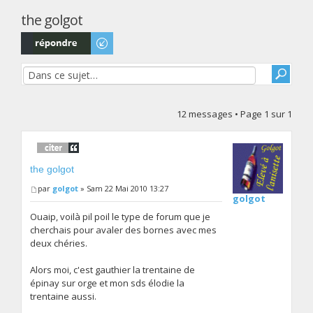
the golgot
Répondre
12 messages • Page
1
sur
1
the golgot
par
golgot
» Sam 22 Mai 2010 13:27
golgot
Ouaip, voilà pil poil le type de forum que je
cherchais pour avaler des bornes avec mes
deux chéries.
Alors moi, c'est gauthier la trentaine de
épinay sur orge et mon sds élodie la
trentaine aussi.