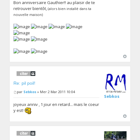
Bon anniversaire Gauthier!! au plaisir de te
retrouver bientôt,
(alors bien installé dans ta
nouvelle maison)
Re: pil poil!
par
Sebkos
» Mer 2 Mar 2011 10:04
Sebkos
joyeux anniv , 1 jour en retard... mais le coeur
y est!