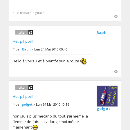
> Le motard digital <
Raph
Re: pil poil!
par
Raph
» Lun 24 Mai 2010 09:40
Hello à vous 3 et à bientôt sur la route
Re: pil poil!
par
golgot
» Lun 24 Mai 2010 10:16
golgot
non jsuis plus mécano du tout, j'ai même la
flemme de faire la vidange moi même
mainenant