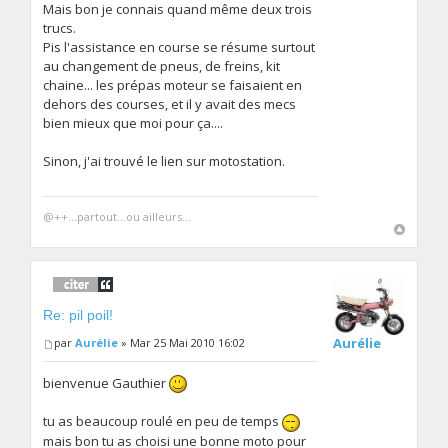
Mais bon je connais quand même deux trois
trucs.
Pis l'assistance en course se résume surtout
au changement de pneus, de freins, kit
chaine... les prépas moteur se faisaient en
dehors des courses, et il y avait des mecs
bien mieux que moi pour ça....
Sinon, j'ai trouvé le lien sur motostation.
@++...partout...ou ailleurs...
Re: pil poil!
Aurélie
par
Aurélie
» Mar 25 Mai 2010 16:02
bienvenue Gauthier
tu as beaucoup roulé en peu de temps
mais bon tu as choisi une bonne moto pour