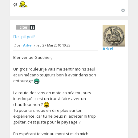
ça
Re: pil poil!
par
Arkel
» Jeu 27 Mai 2010 10:28
Arkel
Bienvenue Gauthier,
Un gros rouleur je vais me sentir moins seul
et un mécano toujours bon à avoir dans son
entourage
La route des vins en moto ca m'a toujours
interloqué, c'est un truc à faire avec un
chauffeur non ?
Tu pourrais nous en dire plus sur ton
expérience, car tu ne peux ni acheter ni trop
goûter, c'est juste pour le paysage ?
En espérant te voir au mont st mich mich