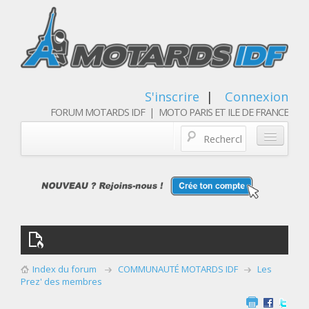
S'inscrire
|
Connexion
FORUM MOTARDS IDF | MOTO PARIS ET ILE DE FRANCE
Blog/actualités
Forum
Balades & sorties moto
Qui sommes nous
Index du forum
COMMUNAUTÉ MOTARDS IDF
Les
Les membres
Prez' des membres