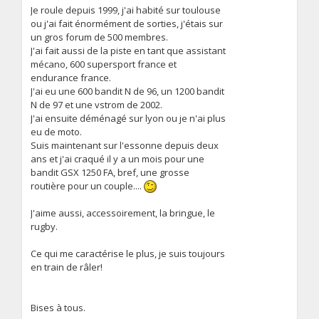
Je roule depuis 1999, j'ai habité sur toulouse
ou j'ai fait énormément de sorties, j'étais sur
un gros forum de 500 membres.
J'ai fait aussi de la piste en tant que assistant
mécano, 600 supersport france et
endurance france.
J'ai eu une 600 bandit N de 96, un 1200 bandit
N de 97 et une vstrom de 2002.
J'ai ensuite déménagé sur lyon ou je n'ai plus
eu de moto.
Suis maintenant sur l'essonne depuis deux
ans et j'ai craqué il y a un mois pour une
bandit GSX 1250 FA, bref, une grosse
routière pour un couple....
J'aime aussi, accessoirement, la bringue, le
rugby.
Ce qui me caractérise le plus, je suis toujours
en train de râler!
Bises à tous.