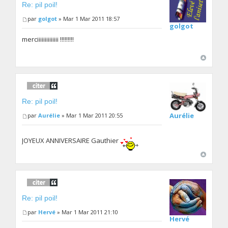
Re: pil poil!
par
golgot
» Mar 1 Mar 2011 18:57
golgot
merciiiiiiiiiiiiii !!!!!!!!!
Re: pil poil!
Aurélie
par
Aurélie
» Mar 1 Mar 2011 20:55
JOYEUX ANNIVERSAIRE Gauthier
Re: pil poil!
par
Hervé
» Mar 1 Mar 2011 21:10
Hervé