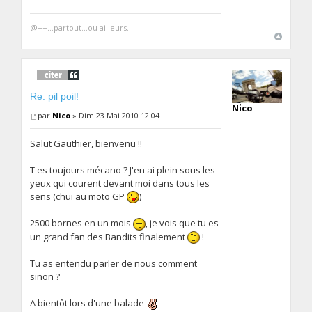
@++...partout...ou ailleurs...
Re: pil poil!
Nico
par
Nico
» Dim 23 Mai 2010 12:04
Salut Gauthier, bienvenu !!
T'es toujours mécano ? J'en ai plein sous les
yeux qui courent devant moi dans tous les
sens (chui au moto GP
)
2500 bornes en un mois
, je vois que tu es
un grand fan des Bandits finalement
!
Tu as entendu parler de nous comment
sinon ?
A bientôt lors d'une balade