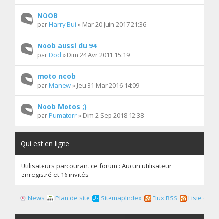
NOOB
par
Harry Bui
» Mar 20 Juin 2017 21:36
Noob aussi du 94
par
Dod
» Dim 24 Avr 2011 15:19
moto noob
par
Manew
» Jeu 31 Mar 2016 14:09
Noob Motos ;)
par
Pumatorr
» Dim 2 Sep 2018 12:38
Qui est en ligne
Utilisateurs parcourant ce forum : Aucun utilisateur
enregistré et 16 invités
News
Plan de site
SitemapIndex
Flux RSS
Liste des f