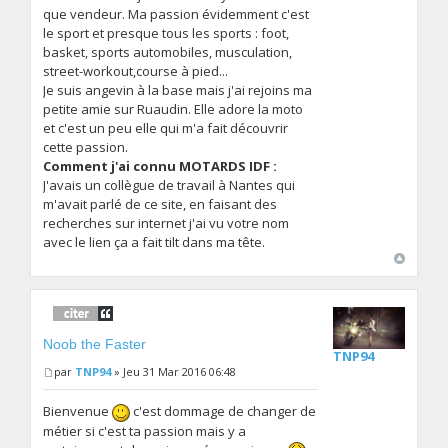
que vendeur. Ma passion évidemment c'est
le sport et presque tous les sports : foot,
basket, sports automobiles, musculation,
street-workout,course à pied...
Je suis angevin à la base mais j'ai rejoins ma
petite amie sur Ruaudin. Elle adore la moto
et c'est un peu elle qui m'a fait découvrir
cette passion.
Comment j'ai connu MOTARDS IDF :
J'avais un collègue de travail à Nantes qui
m'avait parlé de ce site, en faisant des
recherches sur internet j'ai vu votre nom
avec le lien ça a fait tilt dans ma tête.
Noob the Faster
TNP94
par
TNP94
» Jeu 31 Mar 2016 06:48
Bienvenue
c'est dommage de changer de
métier si c'est ta passion mais y a