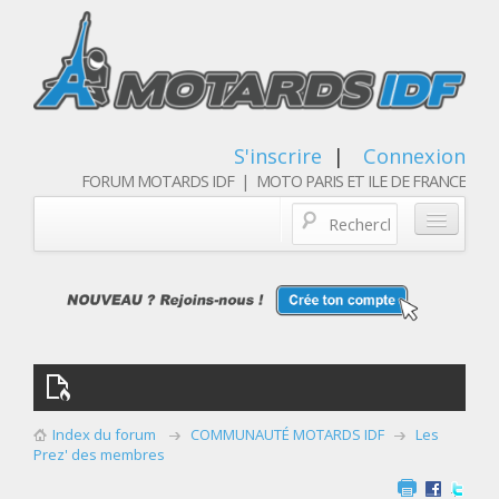
S'inscrire
|
Connexion
FORUM MOTARDS IDF | MOTO PARIS ET ILE DE FRANCE
Blog/actualités
Forum
Balades & sorties moto
Qui sommes nous
Index du forum
COMMUNAUTÉ MOTARDS IDF
Les
Les membres
Prez' des membres