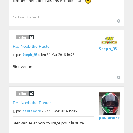
certainement des raisons économiques
No fear, No fun !
Re: Noob the Faster
Steph_95
par
Steph_95
» Jeu 31 Mar 2016 10:28
Bienvenue
Re: Noob the Faster
par
paulandre
» Ven 1 Avr 2016 19:05
paulandre
Bienvenue et bon courage pour la suite