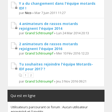
Y a du changement dans l'équipe motards
IDF !
par
Nico
» Mar 7 Juin 2011 11:27
4 animateurs de rassos motards
rejoignent l'équipe 2014
par
Grand Schtroumpf
» Lun 24 Mar 2014 20:13
2 animateurs de rassos motards
rejoignent l'équipe 2016
par
Grand Schtroumpf
» Mer 10 Fév 2016 12:23
Tu souhaites rejoindre l'équipe Motards-
IDF pour 2017 ?
1
2
par
Grand Schtroumpf
» Jeu 3 Nov 2016 09:21
Qui est en ligne
Utilisateurs parcourant ce forum : Aucun utilisateur
enregistré et 0 invités