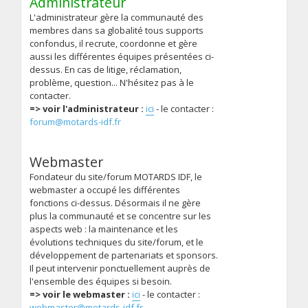
Administrateur
L'administrateur gère la communauté des
membres dans sa globalité tous supports
confondus, il recrute, coordonne et gère
aussi les différentes équipes présentées ci-
dessus. En cas de litige, réclamation,
problème, question... N'hésitez pas à le
contacter.
=> voir l'administrateur :
ici
- le contacter :
forum@motards-idf.fr
Webmaster
Fondateur du site/forum MOTARDS IDF, le
webmaster a occupé les différentes
fonctions ci-dessus. Désormais il ne gère
plus la communauté et se concentre sur les
aspects web : la maintenance et les
évolutions techniques du site/forum, et le
développement de partenariats et sponsors.
Il peut intervenir ponctuellement auprès de
l'ensemble des équipes si besoin.
=> voir le webmaster :
ici
- le contacter :
webmaster@motards-idf.fr