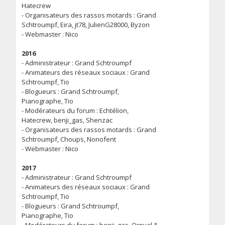
Hatecrew
- Organisateurs des rassos motards : Grand
Schtroumpf, Eira, jt78, JulienG28000, Byzon
- Webmaster : Nico
2016
- Administrateur : Grand Schtroumpf
- Animateurs des réseaux sociaux : Grand
Schtroumpf, Tio
- Blogueurs : Grand Schtroumpf,
Pianographe, Tio
- Modérateurs du forum : Echtélion,
Hatecrew, benji_gas, Shenzac
- Organisateurs des rassos motards : Grand
Schtroumpf, Choups, Nonofent
- Webmaster : Nico
2017
- Administrateur : Grand Schtroumpf
- Animateurs des réseaux sociaux : Grand
Schtroumpf, Tio
- Blogueurs : Grand Schtroumpf,
Pianographe, Tio
- Modérateurs du forum : benji_gas, Ornyal &