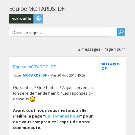
Equipe MOTARDS IDF
Sujet verrouillé
2 messages • Page
1
sur
1
MOTARDS
Equipe MOTARDS IDF
IDF
par
MOTARDS IDF
» Mar 20 Aoû 2013 19:59
Qui sont-ils ? Que font-ils ? A quoi servent-ils
(on se le demande hein !) ? Les réponses ci-
dessous
Avant tout nous vous invitons à aller
(re)lire la page "
qui sommes nous
" pour
que vous compreniez l'esprit de notre
communauté.