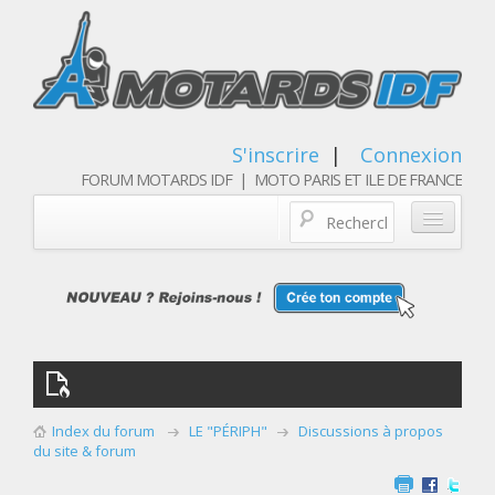
S'inscrire
|
Connexion
FORUM MOTARDS IDF | MOTO PARIS ET ILE DE FRANCE
Blog/actualités
Forum
Balades & sorties moto
Qui sommes nous
Index du forum
LE "PÉRIPH"
Discussions à propos
Les membres
du site & forum