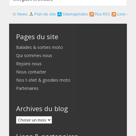
News
Plan de site
SitemapIndex
Flux RSS
Liste des f
Pages du site
Balades & sorties moto
Qui sommes nous
Rejoins nous
Nous contacter
Nos t-shirt & goodies moto
Partenaires
Archives du blog