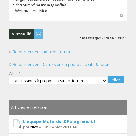
Schtroumpf
poste disponible
- Webmaster : Nico
Sujet verrouillé
2 messages • Page
1
sur
1
Retourner vers Index du forum
Retourner vers Discussions à propos du site & forum
Aller à:
Articles en relation
L'équipe Motards IDF s'agrandit !
par
Nico
» Lun 14 Mar 2011 14:35