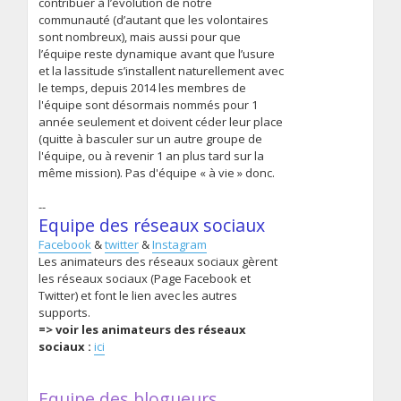
contribuer à l’évolution de notre
communauté (d’autant que les volontaires
sont nombreux), mais aussi pour que
l’équipe reste dynamique avant que l’usure
et la lassitude s’installent naturellement avec
le temps, depuis 2014 les membres de
l'équipe sont désormais nommés pour 1
année seulement et doivent céder leur place
(quitte à basculer sur un autre groupe de
l'équipe, ou à revenir 1 an plus tard sur la
même mission). Pas d'équipe « à vie » donc.
--
Equipe des réseaux sociaux
Facebook
&
twitter
&
Instagram
Les animateurs des réseaux sociaux gèrent
les réseaux sociaux (Page Facebook et
Twitter) et font le lien avec les autres
supports.
=> voir les animateurs des réseaux
sociaux :
ici
Equipe des blogueurs