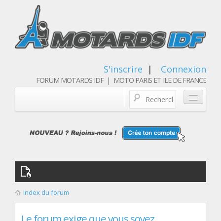
S'inscrire
|
Connexion
FORUM MOTARDS IDF | MOTO PARIS ET ILE DE FRANCE
Blog/actualités
Forum
Balades & sorties moto
Qui sommes nous
Index du forum
Les membres
Le forum exige que vous soyez