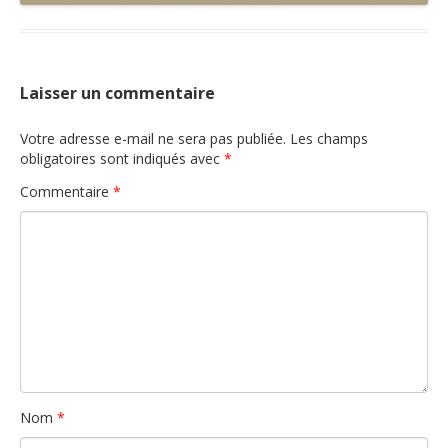
Laisser un commentaire
Votre adresse e-mail ne sera pas publiée.
Les champs
obligatoires sont indiqués avec
*
Commentaire
*
Nom
*