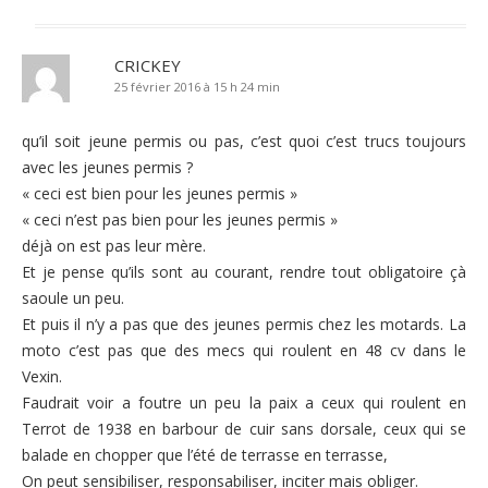
CRICKEY
25 février 2016 à 15 h 24 min
qu’il soit jeune permis ou pas, c’est quoi c’est trucs toujours
avec les jeunes permis ?
« ceci est bien pour les jeunes permis »
« ceci n’est pas bien pour les jeunes permis »
déjà on est pas leur mère.
Et je pense qu’ils sont au courant, rendre tout obligatoire çà
saoule un peu.
Et puis il n’y a pas que des jeunes permis chez les motards. La
moto c’est pas que des mecs qui roulent en 48 cv dans le
Vexin.
Faudrait voir a foutre un peu la paix a ceux qui roulent en
Terrot de 1938 en barbour de cuir sans dorsale, ceux qui se
balade en chopper que l’été de terrasse en terrasse,
On peut sensibiliser, responsabiliser, inciter mais obliger.