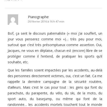
Pianographe
26 février 2016 à 16 h 47 min
Bof, ça sent le discours paternaliste (« moi j’ai souffert, un
jour vous penserez comme moi »)… très peu pour moi,
surtout que c’est très présomptueux comme assertion. Oui,
Jacques, ne vous en déplaise, chacun est (encore) libre de se
protéger comme il l’entend, de pratiquer les sports qu’il
souhaite, etc.
Que les familles soient impactées par les accidents, au-delà
des personnes directement victimes, oui, c’est un fait. Ca me
rappelle la dernière campagne de la sécurité routière,
d’ailleurs. Mais c’est le cas pour tout : les gens qui font du
parachute, du parapente, du vélo, du ski, de la moto, du
sport auto, du basejump, ou même qui font de la
randonnée… les accidents mortels touchent tout le monde