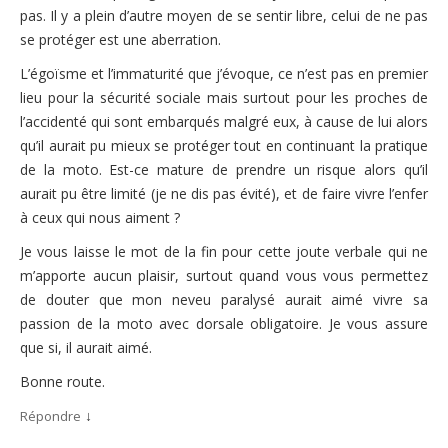
pas. Il y a plein d’autre moyen de se sentir libre, celui de ne pas
se protéger est une aberration.
L’égoïsme et l’immaturité que j’évoque, ce n’est pas en premier
lieu pour la sécurité sociale mais surtout pour les proches de
l’accidenté qui sont embarqués malgré eux, à cause de lui alors
qu’il aurait pu mieux se protéger tout en continuant la pratique
de la moto. Est-ce mature de prendre un risque alors qu’il
aurait pu être limité (je ne dis pas évité), et de faire vivre l’enfer
à ceux qui nous aiment ?
Je vous laisse le mot de la fin pour cette joute verbale qui ne
m’apporte aucun plaisir, surtout quand vous vous permettez
de douter que mon neveu paralysé aurait aimé vivre sa
passion de la moto avec dorsale obligatoire. Je vous assure
que si, il aurait aimé.
Bonne route.
↓
Répondre