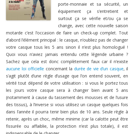
porte-monnaie et sa sécurité, un
Nous contacter
équipement ça s’entretient et
surtout ça se vérifie et/ou ça se
change, avec cette nouvelle saison
motarde c’est l’occasion de faire un check-up complet. Tout
d’abord l’élément principal : le casque, n’oubliez pas de changer
votre casque tous les 5 ans sinon il n’est plus homologué !
Quoi vous n’aviez jamais entendu cette légende urbaine ?
Sachez que cela est donc complètement faux car il n’existe
aucune loi officielle
concernant la
durée de vie d’un casque
, il
s’agit plutôt d’une règle d’usage que l’on entend souvent, en
vérité tout dépend de votre utilisation : si vous le portez tous
les jours votre casque sera à changer bien avant 5 ans
(notamment à cause du tassement des mousses et de l’usure
des tissus), à l’inverse si vous utilisez un casque quelques fois
dans l’année il pourra tenir bien plus de 10 ans. Seule règle à
retenir, après un choc, même minime (car la calotte peut être
fissurée ou affaiblie, la protection n’est plus totale), il est
indispensable de le changer.