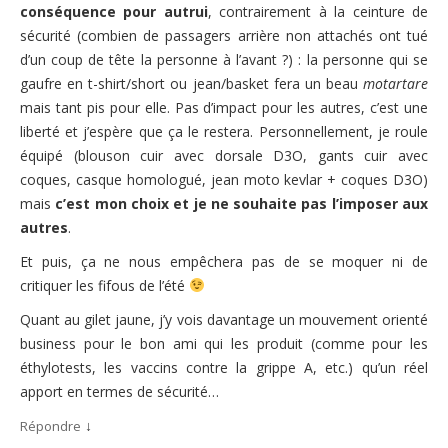
conséquence pour autrui
, contrairement à la ceinture de
sécurité (combien de passagers arrière non attachés ont tué
d’un coup de tête la personne à l’avant ?) : la personne qui se
gaufre en t-shirt/short ou jean/basket fera un beau
motartare
mais tant pis pour elle. Pas d’impact pour les autres, c’est une
liberté et j’espère que ça le restera. Personnellement, je roule
équipé (blouson cuir avec dorsale D3O, gants cuir avec
coques, casque homologué, jean moto kevlar + coques D3O)
mais
c’est mon choix et je ne souhaite pas l’imposer aux
autres
.
Et puis, ça ne nous empêchera pas de se moquer ni de
critiquer les fifous de l’été
Quant au gilet jaune, j’y vois davantage un mouvement orienté
business pour le bon ami qui les produit (comme pour les
éthylotests, les vaccins contre la grippe A, etc.) qu’un réel
apport en termes de sécurité…
↓
Répondre