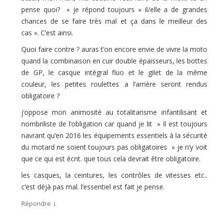
pense quoi? » je répond toujours « il/elle a de grandes
chances de se faire très mal et ça dans le meilleur des
cas ». C’est ainsi.
Quoi faire contre ? auras t’on encore envie de vivre la moto
quand la combinaison en cuir double épaisseurs, les bottes
de GP, le casque intégral fluo et le gilet de la même
couleur, les petites roulettes a l’arrière seront rendus
obligatoire ?
j’oppose mon animosité au totalitarisme infantilisant et
nombriliste de l’obligation car quand je lit » Il est toujours
navrant qu’en 2016 les équipements essentiels à la sécurité
du motard ne soient toujours pas obligatoires » je n’y voit
que ce qui est écrit. que tous cela devrait être obligatoire.
les casques, la ceintures, les contrôles de vitesses etc..
c’est déjà pas mal. l’essentiel est fait je pense.
↓
Répondre