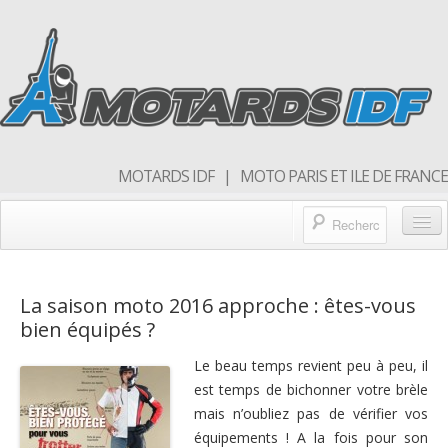
MOTARDS IDF | MOTO PARIS ET ILE DE FRANCE
Blog/actualités
La saison moto 2016 approche : êtes-vous
Forum
bien équipés ?
Balades & sorties moto
Le beau temps revient peu à peu, il
Qui sommes nous
est temps de bichonner votre brèle
mais n’oubliez pas de vérifier vos
Rejoins nous
équipements ! A la fois pour son