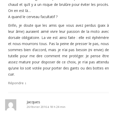
chaud et qu’il y a un risque de brulûre pour éviter les procès.
On en est là…
A quand le cerveau facultatif ?
Enfin, je doute que les amis que vous avez perdus (paix à
leur âme) auraient aimé vivre leur passion de la moto avec
dorsale obligatoire. La vie est ainsi faite : elle est éphémère
et nous mourrons tous. Pas la peine de presser le pas, nous
sommes bien d’accord, mais je n’ai pas besoin (ni envie) de
tutelle pour me dire comment me protéger. Je pense être
assez mature pour disposer de ce choix, je n’ai pas attendu
qu’une loi soit votée pour porter des gants ou des bottes en
cuir.
↓
Répondre
Jacques
26 février 2016 à 18 h 24 min