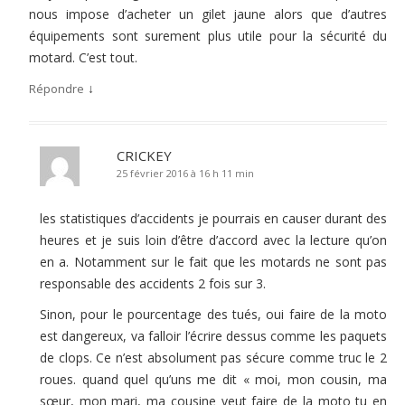
nous impose d’acheter un gilet jaune alors que d’autres
équipements sont surement plus utile pour la sécurité du
motard. C’est tout.
↓
Répondre
CRICKEY
25 février 2016 à 16 h 11 min
les statistiques d’accidents je pourrais en causer durant des
heures et je suis loin d’être d’accord avec la lecture qu’on
en a. Notamment sur le fait que les motards ne sont pas
responsable des accidents 2 fois sur 3.
Sinon, pour le pourcentage des tués, oui faire de la moto
est dangereux, va falloir l’écrire dessus comme les paquets
de clops. Ce n’est absolument pas sécure comme truc le 2
roues. quand quel qu’uns me dit « moi, mon cousin, ma
sœur, mon mari, ma cousine veut faire de la moto tu en