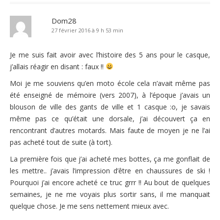
Dom28
27 février 2016 à 9 h 53 min
Je me suis fait avoir avec l’histoire des 5 ans pour le casque,
j’allais réagir en disant : faux !!
Moi je me souviens qu’en moto école cela n’avait même pas
été enseigné de mémoire (vers 2007), à l’époque j’avais un
blouson de ville des gants de ville et 1 casque :o, je savais
même pas ce qu’était une dorsale, j’ai découvert ça en
rencontrant d’autres motards. Mais faute de moyen je ne l’ai
pas acheté tout de suite (à tort).
La première fois que j’ai acheté mes bottes, ça me gonflait de
les mettre.. j’avais l’impression d’être en chaussures de ski !
Pourquoi j’ai encore acheté ce truc grrr !! Au bout de quelques
semaines, je ne me voyais plus sortir sans, il me manquait
quelque chose. Je me sens nettement mieux avec.