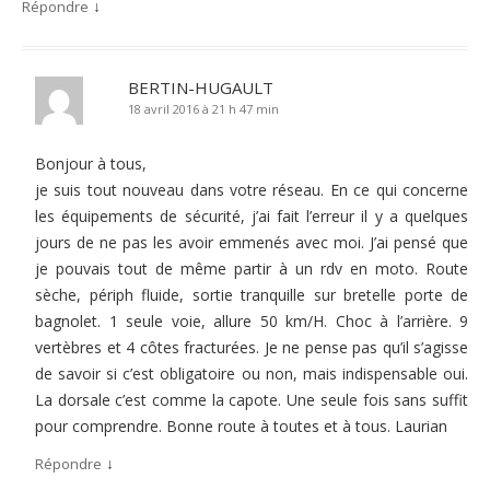
↓
Répondre
BERTIN-HUGAULT
18 avril 2016 à 21 h 47 min
Bonjour à tous,
je suis tout nouveau dans votre réseau. En ce qui concerne
les équipements de sécurité, j’ai fait l’erreur il y a quelques
jours de ne pas les avoir emmenés avec moi. J’ai pensé que
je pouvais tout de même partir à un rdv en moto. Route
sèche, périph fluide, sortie tranquille sur bretelle porte de
bagnolet. 1 seule voie, allure 50 km/H. Choc à l’arrière. 9
vertèbres et 4 côtes fracturées. Je ne pense pas qu’il s’agisse
de savoir si c’est obligatoire ou non, mais indispensable oui.
La dorsale c’est comme la capote. Une seule fois sans suffit
pour comprendre. Bonne route à toutes et à tous. Laurian
↓
Répondre