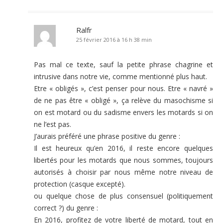
Ralfr
25 février 2016 à 16 h 38 min
Pas mal ce texte, sauf la petite phrase chagrine et
intrusive dans notre vie, comme mentionné plus haut.
Etre « obligés », c’est penser pour nous. Etre « navré »
de ne pas être « obligé », ça relève du masochisme si
on est motard ou du sadisme envers les motards si on
ne l’est pas.
J’aurais préféré une phrase positive du genre :
Il est heureux qu’en 2016, il reste encore quelques
libertés pour les motards que nous sommes, toujours
autorisés à choisir par nous même notre niveau de
protection (casque excepté).
ou quelque chose de plus consensuel (politiquement
correct ?) du genre :
En 2016, profitez de votre liberté de motard, tout en