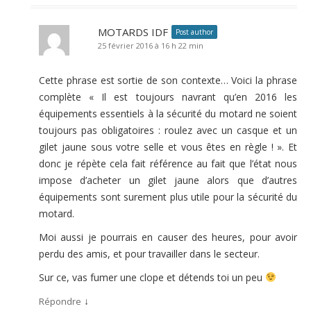
MOTARDS IDF
Post author
25 février 2016 à 16 h 22 min
Cette phrase est sortie de son contexte… Voici la phrase
complète « Il est toujours navrant qu’en 2016 les
équipements essentiels à la sécurité du motard ne soient
toujours pas obligatoires : roulez avec un casque et un
gilet jaune sous votre selle et vous êtes en règle ! ». Et
donc je répète cela fait référence au fait que l’état nous
impose d’acheter un gilet jaune alors que d’autres
équipements sont surement plus utile pour la sécurité du
motard.
Moi aussi je pourrais en causer des heures, pour avoir
perdu des amis, et pour travailler dans le secteur.
Sur ce, vas fumer une clope et détends toi un peu
↓
Répondre