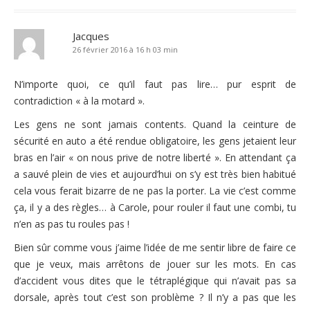
Jacques
26 février 2016 à 16 h 03 min
N’importe quoi, ce qu’il faut pas lire… pur esprit de
contradiction « à la motard ».
Les gens ne sont jamais contents. Quand la ceinture de
sécurité en auto a été rendue obligatoire, les gens jetaient leur
bras en l’air « on nous prive de notre liberté ». En attendant ça
a sauvé plein de vies et aujourd’hui on s’y est très bien habitué
cela vous ferait bizarre de ne pas la porter. La vie c’est comme
ça, il y a des règles… à Carole, pour rouler il faut une combi, tu
n’en as pas tu roules pas !
Bien sûr comme vous j’aime l’idée de me sentir libre de faire ce
que je veux, mais arrêtons de jouer sur les mots. En cas
d’accident vous dites que le tétraplégique qui n’avait pas sa
dorsale, après tout c’est son problème ? Il n’y a pas que les