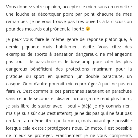
Vous donnez votre opinion, acceptez le mien sans en remettre
une louche et décortiquer point par point chacune de mes
remarques. Je ne vous trouve pas très ouverts à la discussion
pour des motards qui prônent la liberté
Je peux vous faire le même genre de réponse platonique, à
demie piquante mais habillement écrite. Vous citez des
exemples de sports à sensation dangereux, ne mélangeons
pas tout : le parachute et le basejump pour citer les plus
dangereux bénéficient des protections maximum pour la
pratique du sport en question (un double parachute, un
casque. Quoi d’autre pourrait mieux protéger à part ne pas en
faire ?). C’est comme si ces personnes sautaient en parachute
sans celui de secours et disaient « non ça me rend plus lourd,
je suis libre de sauter avec 1 seul » (déjà je n’y connais rien,
mais je suis sûr que c’est interdit). Je ne dis pas qu’il ne faut pas
en faire, au même titre que la moto, mais autant que possible
lorsque cela existe : protégeons nous. En moto, il est possible
de mieux se protéger. Franchement je ne vous comprends