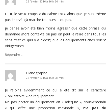
25 février 2016 à 16 h 56 min
HIHI, le vieux coups « du calme toi » alors que je suis même
pas énervé. çà marche toujours…. ou pas.
je pense avoir été bien moins agressif que cette phrase qui
demande (hors contexte ou pas on peut le relire dans tous les
sens c’est ce qu’il y a d’écrit) que les équipements cités soient
obligatoires.
↓
Répondre
Pianographe
26 février 2016 à 15 h 08 min
Je rejoins évidemment ce qui a été dit sur le caractère
« obligatoire » de l’équipement.
Ne pas porter un équipement dit « adéquat », sous-entendu
« qui offre une protection maximale »,
n’a pas de