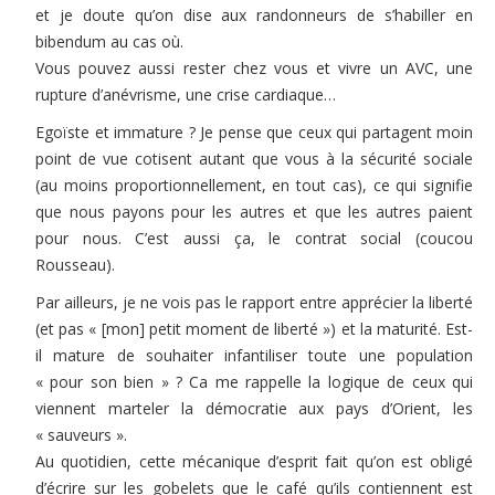
et je doute qu’on dise aux randonneurs de s’habiller en
bibendum au cas où.
Vous pouvez aussi rester chez vous et vivre un AVC, une
rupture d’anévrisme, une crise cardiaque…
Egoïste et immature ? Je pense que ceux qui partagent moin
point de vue cotisent autant que vous à la sécurité sociale
(au moins proportionnellement, en tout cas), ce qui signifie
que nous payons pour les autres et que les autres paient
pour nous. C’est aussi ça, le contrat social (coucou
Rousseau).
Par ailleurs, je ne vois pas le rapport entre apprécier la liberté
(et pas « [mon] petit moment de liberté ») et la maturité. Est-
il mature de souhaiter infantiliser toute une population
« pour son bien » ? Ca me rappelle la logique de ceux qui
viennent marteler la démocratie aux pays d’Orient, les
« sauveurs ».
Au quotidien, cette mécanique d’esprit fait qu’on est obligé
d’écrire sur les gobelets que le café qu’ils contiennent est