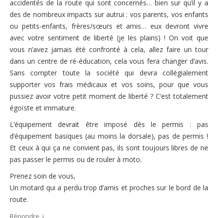
accidentés de la route qui sont concernés… bien sur qu’il y a
des de nombreux impacts sur autrui : vos parents, vos enfants
ou petits-enfants, frères/sœurs et amis… eux devront vivre
avec votre sentiment de liberté (je les plains) ! On voit que
vous n’avez jamais été confronté à cela, allez faire un tour
dans un centre de ré-éducation, cela vous fera changer d’avis.
Sans compter toute la société qui devra collégialement
supporter vos frais médicaux et vos soins, pour que vous
pussiez avoir votre petit moment de liberté ? C’est totalement
égoïste et immature.
L’équipement devrait être imposé dès le permis : pas
d’équipement basiques (au moins la dorsale), pas de permis !
Et ceux à qui ça ne convient pas, ils sont toujours libres de ne
pas passer le permis ou de rouler à moto.
Prenez soin de vous,
Un motard qui a perdu trop d’amis et proches sur le bord de la
route.
↓
Répondre