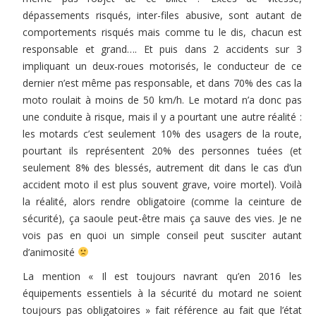
dépassements risqués, inter-files abusive, sont autant de
comportements risqués mais comme tu le dis, chacun est
responsable et grand…. Et puis dans 2 accidents sur 3
impliquant un deux-roues motorisés, le conducteur de ce
dernier n’est même pas responsable, et dans 70% des cas la
moto roulait à moins de 50 km/h. Le motard n’a donc pas
une conduite à risque, mais il y a pourtant une autre réalité :
les motards c’est seulement 10% des usagers de la route,
pourtant ils représentent 20% des personnes tuées (et
seulement 8% des blessés, autrement dit dans le cas d’un
accident moto il est plus souvent grave, voire mortel). Voilà
la réalité, alors rendre obligatoire (comme la ceinture de
sécurité), ça saoule peut-être mais ça sauve des vies. Je ne
vois pas en quoi un simple conseil peut susciter autant
d’animosité
La mention « Il est toujours navrant qu’en 2016 les
équipements essentiels à la sécurité du motard ne soient
toujours pas obligatoires » fait référence au fait que l’état