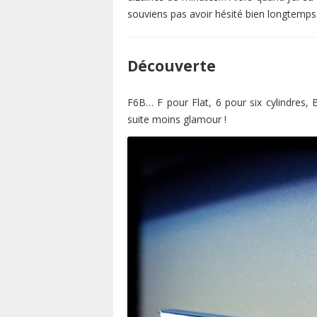
souviens pas avoir hésité bien longtemps 
Découverte
F6B… F pour Flat, 6 pour six cylindres,
suite moins glamour !