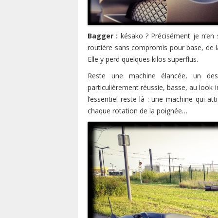
Bagger :
késako ? Précisément je n’en s
routière sans compromis pour base, de la
Elle y perd quelques kilos superflus.
Reste une machine élancée, un desig
particulièrement réussie, basse, au look 
l’essentiel reste là : une machine qui at
chaque rotation de la poignée…