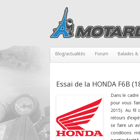
Blog/actualités
Forum
Balades & 
Essai de la HONDA F6B (1
Dans le cadre 
pour vous fai
2015). Au fil
retours d’expé
se faire un av
conditions mé