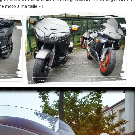
e moto à ma taille » !