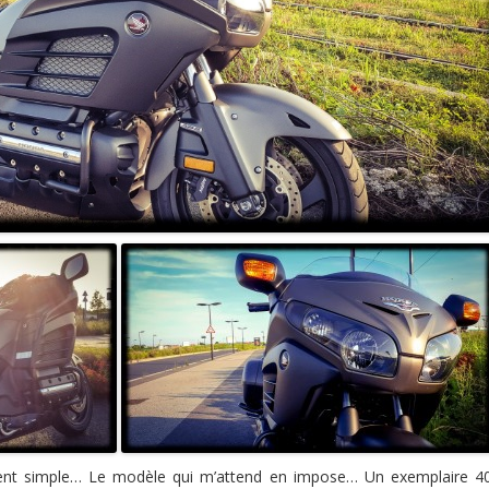
ment simple… Le modèle qui m’attend en impose… Un exemplaire 4