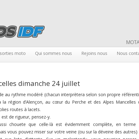
MOTAR
sorties moto
Qui sommes nous
Rejoins nous
Nous cont
elles dimanche 24 juillet
de au rythme modéré (chacun interprètera selon son propre référenti
 à la région d’Alençon, au cœur du Perche et des Alpes Mancelles 
lies routes à lacets.
 est de rigueur, pensez-y.
ussi chouete que celle-là est évidemment complète, en terme
mais vous pouvez miser sur votre veine (ou sur la déveine des autres)