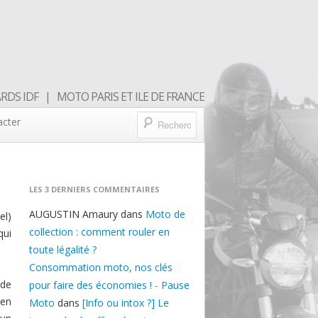
DS IDF | MOTO PARIS ET ILE DE FRANCE
acter
LES 3 DERNIERS COMMENTAIRES
AUGUSTIN Amaury
dans
Moto de
el)
collection : comment rouler en
qui
toute légalité ?
Consommation moto, nos clés
 de
pour faire des économies ! - Pause
 en
Moto
dans
[Info ou intox ?] Le