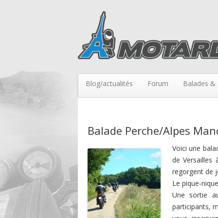
Blog/actualités
Forum
Balades & 
Balade Perche/Alpes Manc
Voici une bala
de Versailles
regorgent de jo
Le pique-nique
Une sortie a
participants, 