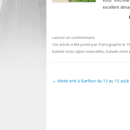
vous inscriva
excellent dim
Laisser un commentaire
Cet article a été posté
par
Pianographe
le
19
balade moto alpes mancelles
,
balade moto 
←
Week-end à Barfleur du 13 au 15 août
Post navigation