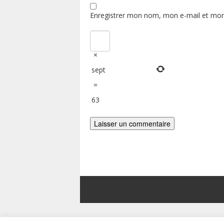
Enregistrer mon nom, mon e-mail et mon
×
sept
=
63