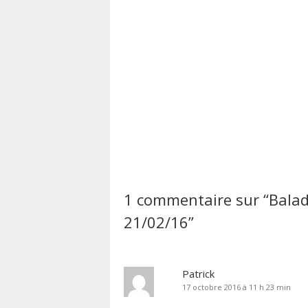
1 commentaire sur “
Balad
21/02/16
”
Patrick
17 octobre 2016 à 11 h 23 min