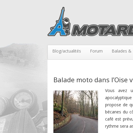
Blog/actualités
Forum
Balades & 
Balade moto dans l’Oise v
Vous avez u
apocalyptique
propose de qui
bécanes du cô
café est prév
rythme sera as