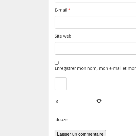
E-mail
*
Site web
Enregistrer mon nom, mon e-mail et mon
+
8
=
douze