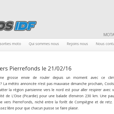
MOTAR
sorties moto
Qui sommes nous
Rejoins nous
Nous cont
ers Pierrefonds le 21/02/16
ne grosse envie de rouler depuis un moment avec ce clim
 ? La météo annoncée n’est pas mauvaise dimanche prochain, Cool
tter la région parisienne vers le nord est pour aller respirer avec 
té de L’Oise (Picardie) pour une balade d’environ 230 km. Une pa
ue vers PierreFonds, niché entre la forêt de Compiègne et de retz.
sez libre pour que chacun puisse se faire plaisir.