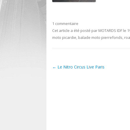
1 commentaire
Cet article a été posté
par
MOTARDS IDF
le
1
moto picardie
,
balade moto pierrefonds
,
ro
←
Le Nitro Circus Live Paris
Post navigation