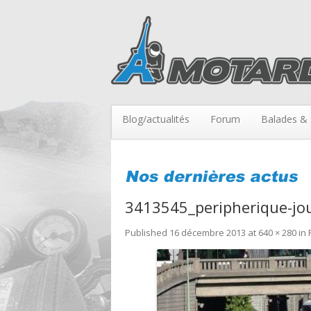
Blog/actualités
Forum
Balades & 
3413545_peripherique-jo
Published
16 décembre 2013
at
640 × 280
in