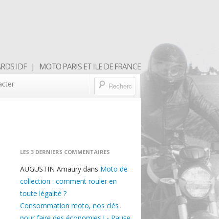
DS IDF | MOTO PARIS ET ILE DE FRANCE
acter
LES 3 DERNIERS COMMENTAIRES
AUGUSTIN Amaury
dans
Moto de
collection : comment rouler en
toute légalité ?
Consommation moto, nos clés
pour faire des économies ! - Pause