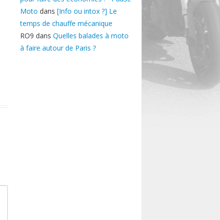
Moto
dans
[Info ou intox ?] Le
temps de chauffe mécanique
RO9
dans
Quelles balades à moto
à faire autour de Paris ?