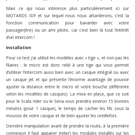
Mais ce qui nous intéresse plus particulièrement ici sur
MOTARDS IDF et sur lequel nous nous attarderons, c’est la
fonction communication pour bavarder avec votre
passager(ère) ou un ami pilote, car c’est bien là tout l’intérêt
d’un intercom !
Installation
Pour ce test j’ai utilisé les modèles avec « tige », et non pas les
filaires : le micro est donc relié à une tige qui vous permet
d’utiliser l’intercom aussi bien avec un casque intégral ou avec
un casque Jet et qui présente l’énorme avantage de pouvoir
ajuster la distance entre le micro et votre bouche (différente
selon les modèles de casques). La mise en place, que ce soit
pour le Scala rider ou le Sena vous prendra environ 15 bonnes
minutes (pour 1 casque), le temps de cacher les fils sous la
mousse de votre casque et de bien ajuster les oreillettes.
Dernière manipulation avant de prendre la route, à la première
connexion il faut appairer (relier) les modules installés sur les