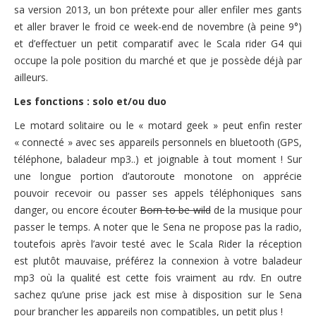
sa version 2013, un bon prétexte pour aller enfiler mes gants
et aller braver le froid ce week-end de novembre (à peine 9°)
et d’effectuer un petit comparatif avec le Scala rider G4 qui
occupe la pole position du marché et que je possède déjà par
ailleurs.
Les fonctions : solo et/ou duo
Le motard solitaire ou le « motard geek » peut enfin rester
« connecté » avec ses appareils personnels en bluetooth (GPS,
téléphone, baladeur mp3..) et joignable à tout moment ! Sur
une longue portion d’autoroute monotone on apprécie
pouvoir recevoir ou passer ses appels téléphoniques sans
danger, ou encore écouter
Born to be wild
de la musique pour
passer le temps. A noter que le Sena ne propose pas la radio,
toutefois après l’avoir testé avec le Scala Rider la réception
est plutôt mauvaise, préférez la connexion à votre baladeur
mp3 où la qualité est cette fois vraiment au rdv. En outre
sachez qu’une prise jack est mise à disposition sur le Sena
pour brancher les appareils non compatibles, un petit plus !