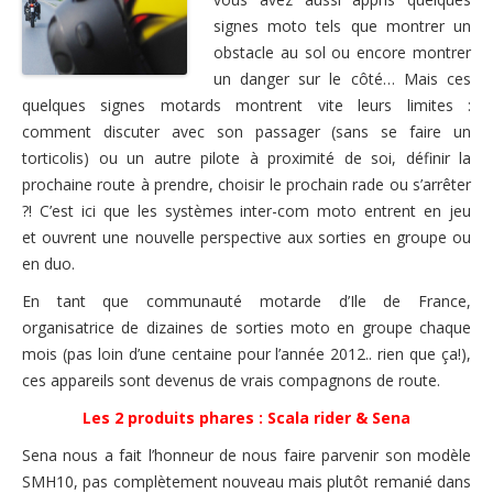
Nous contacter
signes moto tels que montrer un
obstacle au sol ou encore montrer
un danger sur le côté… Mais ces
quelques signes motards montrent vite leurs limites :
comment discuter avec son passager (sans se faire un
torticolis) ou un autre pilote à proximité de soi, définir la
prochaine route à prendre, choisir le prochain rade ou s’arrêter
?! C’est ici que les systèmes inter-com moto entrent en jeu
et ouvrent une nouvelle perspective aux sorties en groupe ou
en duo.
En tant que communauté motarde d’Ile de France,
organisatrice de dizaines de sorties moto en groupe chaque
mois (pas loin d’une centaine pour l’année 2012.. rien que ça!),
ces appareils sont devenus de vrais compagnons de route.
Les 2 produits phares : Scala rider & Sena
Sena nous a fait l’honneur de nous faire parvenir son modèle
SMH10, pas complètement nouveau mais plutôt remanié dans