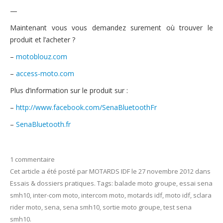
—
Maintenant vous vous demandez surement où trouver le
produit et l’acheter ?
–
motoblouz.com
–
access-moto.com
Plus d’information sur le produit sur :
–
http://www.facebook.com/SenaBluetoothFr
–
SenaBluetooth.fr
1 commentaire
Cet article a été posté
par
MOTARDS IDF
le
27 novembre 2012
dans
Essais & dossiers pratiques
. Tags:
balade moto groupe
,
essai sena
smh10
,
inter-com moto
,
intercom moto
,
motards idf
,
moto idf
,
sclara
rider moto
,
sena
,
sena smh10
,
sortie moto groupe
,
test sena
smh10
.