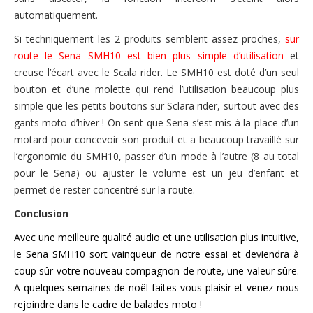
automatiquement.
Si techniquement les 2 produits semblent assez proches,
sur
route le Sena SMH10 est bien plus simple d’utilisation
et
creuse l’écart avec le Scala rider. Le SMH10 est doté d’un seul
bouton et d’une molette qui rend l’utilisation beaucoup plus
simple que les petits boutons sur Sclara rider, surtout avec des
gants moto d’hiver ! On sent que Sena s’est mis à la place d’un
motard pour concevoir son produit et a beaucoup travaillé sur
l’ergonomie du SMH10, passer d’un mode à l’autre (8 au total
pour le Sena) ou ajuster le volume est un jeu d’enfant et
permet de rester concentré sur la route.
Conclusion
Avec une meilleure qualité audio et une utilisation plus intuitive,
le Sena SMH10 sort vainqueur de notre essai et deviendra à
coup sûr votre nouveau compagnon de route, une valeur sûre.
A quelques semaines de noël faites-vous plaisir et venez nous
rejoindre dans le cadre de balades moto !