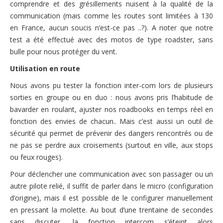
comprendre et des grésillements nuisent à la qualité de la
communication (mais comme les routes sont limitées à 130
en France, aucun soucis n’est-ce pas ..?). A noter que notre
test a été effectué avec des motos de type roadster, sans
bulle pour nous protéger du vent.
Utilisation en route
Nous avons pu tester la fonction inter-com lors de plusieurs
sorties en groupe ou en duo : nous avons pris l’habitude de
bavarder en roulant, ajuster nos roadbooks en temps réel en
fonction des envies de chacun.. Mais c’est aussi un outil de
sécurité qui permet de prévenir des dangers rencontrés ou de
ne pas se perdre aux croisements (surtout en ville, aux stops
ou feux rouges).
Pour déclencher une communication avec son passager ou un
autre pilote relié, il suffit de parler dans le micro (configuration
d’origine), mais il est possible de le configurer manuellement
en pressant la molette. Au bout d’une trentaine de secondes
sans discuter, la fonction intercom s’éteint alors