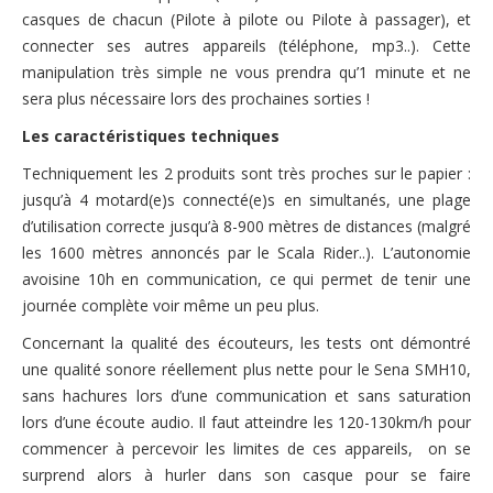
casques de chacun (Pilote à pilote ou Pilote à passager), et
connecter ses autres appareils (téléphone, mp3..). Cette
manipulation très simple ne vous prendra qu’1 minute et ne
sera plus nécessaire lors des prochaines sorties !
Les caractéristiques techniques
Techniquement les 2 produits sont très proches sur le papier :
jusqu’à 4 motard(e)s connecté(e)s en simultanés, une plage
d’utilisation correcte jusqu’à 8-900 mètres de distances (malgré
les 1600 mètres annoncés par le Scala Rider..). L’autonomie
avoisine 10h en communication, ce qui permet de tenir une
journée complète voir même un peu plus.
Concernant la qualité des écouteurs, les tests ont démontré
une qualité sonore réellement plus nette pour le Sena SMH10,
sans hachures lors d’une communication et sans saturation
lors d’une écoute audio. Il faut atteindre les 120-130km/h pour
commencer à percevoir les limites de ces appareils, on se
surprend alors à hurler dans son casque pour se faire