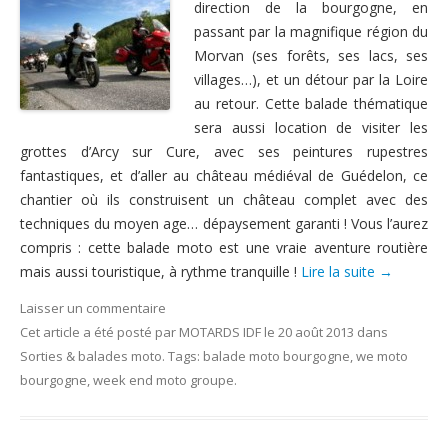
direction de la bourgogne, en
Nous contacter
passant par la magnifique région du
Morvan (ses forêts, ses lacs, ses
villages…), et un détour par la Loire
au retour. Cette balade thématique
sera aussi location de visiter les
grottes d’Arcy sur Cure, avec ses peintures rupestres
fantastiques, et d’aller au château médiéval de Guédelon, ce
chantier où ils construisent un château complet avec des
techniques du moyen age… dépaysement garanti ! Vous l’aurez
compris : cette balade moto est une vraie aventure routière
mais aussi touristique, à rythme tranquille !
Lire la suite
→
Laisser un commentaire
Cet article a été posté
par
MOTARDS IDF
le
20 août 2013
dans
Sorties & balades moto
. Tags:
balade moto bourgogne
,
we moto
bourgogne
,
week end moto groupe
.