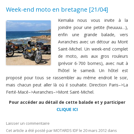
Week-end moto en bretagne [21/04]
Kemalia nous vous invite à la
joindre pour une petite (heuuuu…),
enfin une grande balade, vers
Avranches avec un détour au Mont
Saint-Michel. Un week-end complet
de moto, avis aux gros rouleurs
(prévoir 6-700 bornes), avec nuit à
l’hôtel le samedi. Un hôtel est
proposé pour tous se rassembler au même endroit le soir,
mais chacun peut aller là où il souhaite. Direction Paris–>La
Ferté-Macé–>Avranches–>Mont Saint-Michel.
Pour accéder au détail de cette balade et y participer
CLIQUE ICI
Laisser un commentaire
Cet article a été posté
par
MOTARDS IDF
le
20 mars 2012
dans