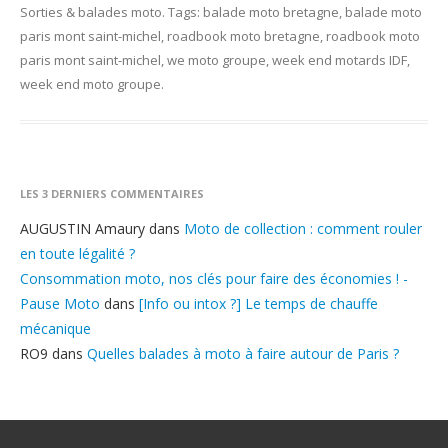
Sorties & balades moto
. Tags:
balade moto bretagne
,
balade moto
paris mont saint-michel
,
roadbook moto bretagne
,
roadbook moto
paris mont saint-michel
,
we moto groupe
,
week end motards IDF
,
week end moto groupe
.
LES 3 DERNIERS COMMENTAIRES
AUGUSTIN Amaury
dans
Moto de collection : comment rouler
en toute légalité ?
Consommation moto, nos clés pour faire des économies ! -
Pause Moto
dans
[Info ou intox ?] Le temps de chauffe
mécanique
RO9
dans
Quelles balades à moto à faire autour de Paris ?