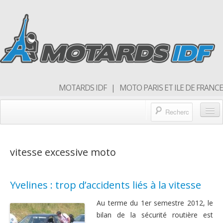
MOTARDS IDF | MOTO PARIS ET ILE DE FRANCE
Blog/actualités
vitesse excessive moto
Forum
Balades & sorties moto
Yvelines : trop d’accidents liés à la vitesse
Qui sommes nous
Au terme du 1er semestre 2012, le
Rejoins nous
bilan de la sécurité routière est