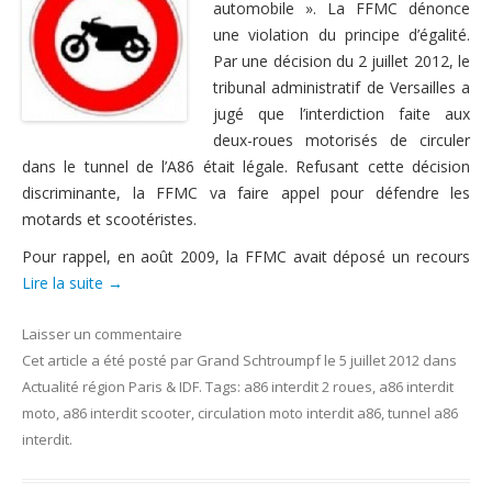
automobile ». La FFMC dénonce
Nous contacter
une violation du principe d’égalité.
Par une décision du 2 juillet 2012, le
tribunal administratif de Versailles a
jugé que l’interdiction faite aux
deux-roues motorisés de circuler
dans le tunnel de l’A86 était légale. Refusant cette décision
discriminante, la FFMC va faire appel pour défendre les
motards et scootéristes.
Pour rappel, en août 2009, la FFMC avait déposé un recours
Lire la suite
→
Laisser un commentaire
Cet article a été posté
par
Grand Schtroumpf
le
5 juillet 2012
dans
Actualité région Paris & IDF
. Tags:
a86 interdit 2 roues
,
a86 interdit
moto
,
a86 interdit scooter
,
circulation moto interdit a86
,
tunnel a86
interdit
.