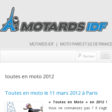
MOTARDS IDF | MOTO PARIS ET ILE DE FRANCE
Blog/actualités
toutes en moto 2012
Forum
Balades & sorties moto
Toutes en moto le 11 mars 2012 à Paris
Qui sommes nous
« Toutes en Moto » en 2012 !
Rejoins nous
Vous ne connaissez pas ? Il s’agit