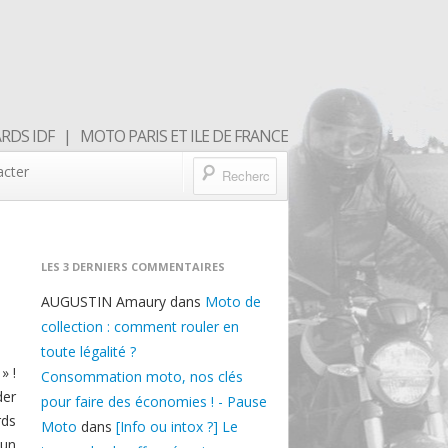
DS IDF | MOTO PARIS ET ILE DE FRANCE
acter
LES 3 DERNIERS COMMENTAIRES
AUGUSTIN Amaury
dans
Moto de
collection : comment rouler en
toute légalité ?
» !
Consommation moto, nos clés
der
pour faire des économies ! - Pause
rds
Moto
dans
[Info ou intox ?] Le
 un