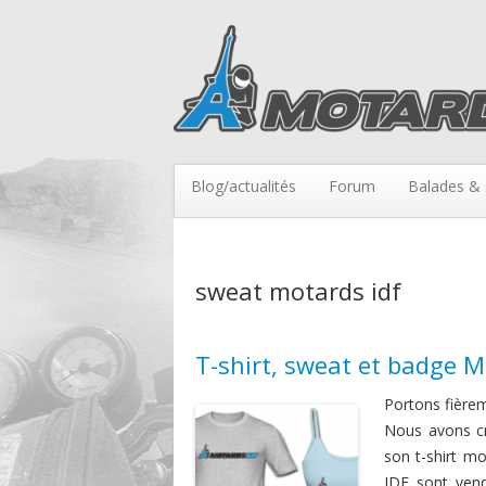
Blog/actualités
Forum
Balades & 
sweat motards idf
T-shirt, sweat et badge 
Portons fièrem
Nous avons 
son t-shirt m
IDF sont vend