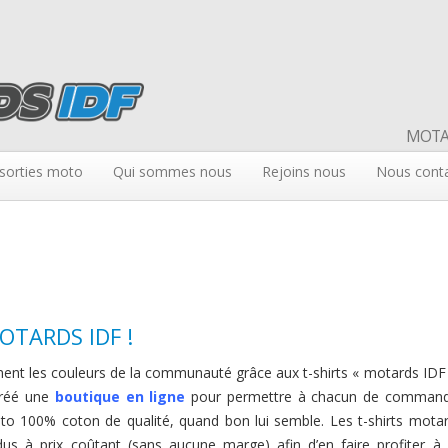
MOTAR
sorties moto
Qui sommes nous
Rejoins nous
Nous cont
MOTARDS IDF !
ent les couleurs de la communauté grâce aux t-shirts « motards IDF 
créé une
boutique en ligne
pour permettre à chacun de comman
oto 100% coton de qualité, quand bon lui semble. Les t-shirts mota
us à prix coûtant (sans aucune marge) afin d’en faire profiter à