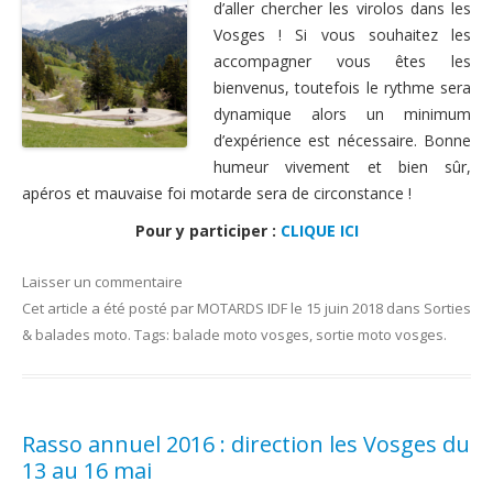
d’aller chercher les virolos dans les
Nous contacter
Vosges ! Si vous souhaitez les
accompagner vous êtes les
bienvenus, toutefois le rythme sera
dynamique alors un minimum
d’expérience est nécessaire. Bonne
humeur vivement et bien sûr,
apéros et mauvaise foi motarde sera de circonstance !
Pour y participer :
CLIQUE ICI
Laisser un commentaire
Cet article a été posté
par
MOTARDS IDF
le
15 juin 2018
dans
Sorties
& balades moto
. Tags:
balade moto vosges
,
sortie moto vosges
.
Rasso annuel 2016 : direction les Vosges du
13 au 16 mai