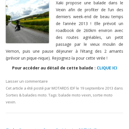
Xaki propose une balade dans le
Vexin afin de profiter de l’un des
derniers week-end de beau temps
de l’année 2013 ! Elle prévoit un
roadbook de 260km environ avec
des routes agréables, un petit
passage par le vieux moulin de
Vernon, puis une pause déjeuner à l’étang des 2 amants
(prévoir un pique-nique). Rejoignez-la pour cette virée !
Pour accéder au détail de cette balade :
CLIQUE ICI
Laisser un commentaire
Cet article a été posté
par
MOTARDS IDF
le
19 septembre 2013
dans
Sorties & balades moto
. Tags:
balade moto vexin
,
sortie moto
vexin
.