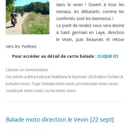
dans le vexin ! Ouvert à tous les
niveaux, les débutants comme les
confirmés sont les bienvenus !
Le point de rendez vous sera donné
à Saint germain en Laye, direction
le Vexin, puis Beauvais et retour
vers les Yvelines.
Pour accéder au détail de cette balade :
CLIQUE ICI
Laisser un commentaire
Cet article a été posté
par
Matthew
le
8 janvier 2014
dans
Sorties &
balades moto
. Tags:
balade moto vexin
,
promenade moto vexin
,
roadbook moto vexin
,
sortie moto vexin
.
Balade moto direction le Vexin [22 sept]