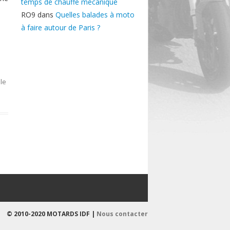
temps de chauffe mécanique
RO9
dans
Quelles balades à moto
à faire autour de Paris ?
le
© 2010-2020 MOTARDS IDF |
Nous contacter