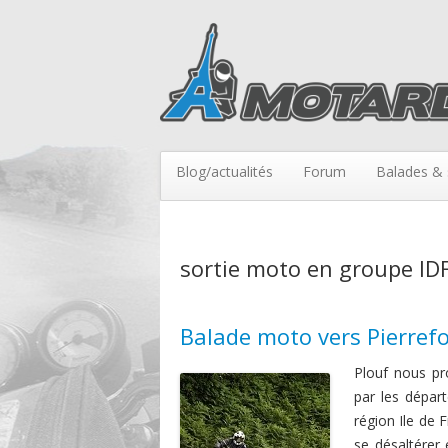
Blog/actualités
Forum
Balades & 
sortie moto en groupe ID
Balade moto vers Pierrefon
Plouf nous pr
par les dépar
région Ile de 
se désaltérer