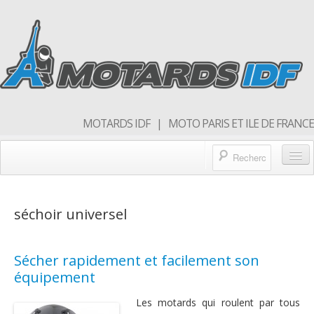
MOTARDS IDF | MOTO PARIS ET ILE DE FRANCE
Blog/actualités
séchoir universel
Forum
Balades & sorties moto
Sécher rapidement et facilement son
Qui sommes nous
équipement
Rejoins nous
Les motards qui roulent par tous