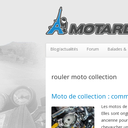
Blog/actualités
Forum
Balades & 
rouler moto collection
Moto de collection : comm
Les motos de 
Elles sont ori
ancienne pour 
chevaucher un