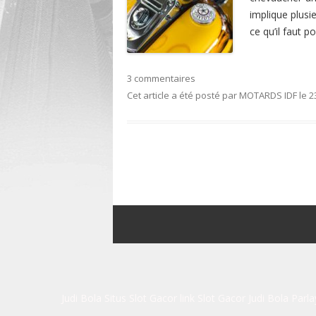
implique plusie
ce qu’il faut p
3 commentaires
Cet article a été posté
par
MOTARDS IDF
le
2
Judi Bola
Situs Slot Gacor
link Slot Gacor
Judi Bola Parla