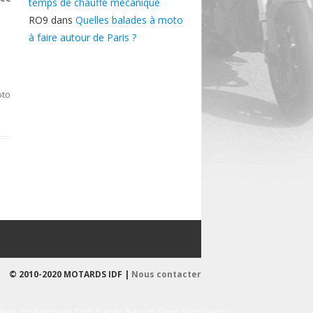
temps de chauffe mécanique
RO9
dans
Quelles balades à moto
à faire autour de Paris ?
oto
© 2010-2020 MOTARDS IDF |
Nous contacter
ari Ini
Bocoran Slot Gacor hari ini
Situs Slot Gacor