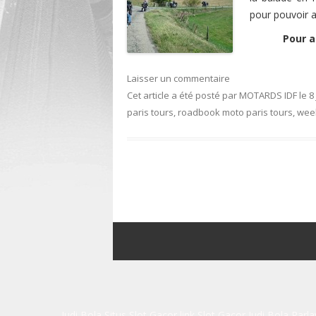
pour pouvoir a
Pour a
Laisser un commentaire
Cet article a été posté
par
MOTARDS IDF
le
8
paris tours
,
roadbook moto paris tours
,
week
Judi Bola
Situs Slot Gacor
link Slot Gacor
Judi Bola Parla