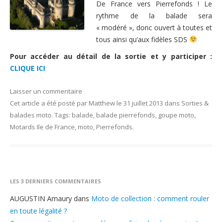
De France vers Pierrefonds ! Le
Nous contacter
rythme de la balade sera
« modéré », donc ouvert à toutes et
tous ainsi qu’aux fidèles SDS
Pour accéder au détail de la sortie et y participer :
CLIQUE ICI
Laisser un commentaire
Cet article a été posté
par
Matthew
le
31 juillet 2013
dans
Sorties &
balades moto
. Tags:
balade
,
balade pierrefonds
,
goupe moto
,
Motards Ile de France
,
moto
,
Pierrefonds
.
LES 3 DERNIERS COMMENTAIRES
AUGUSTIN Amaury
dans
Moto de collection : comment rouler
en toute légalité ?