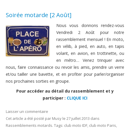
Soirée motarde [2 Août]
Nous vous donnons rendez-vous
Vendredi 2 Août pour notre
rassemblement mensuel ! En moto,
en vélib, à pied, en auto, en tapis
volant, en avion, en trottinette, ou
en métro… Venez trinquer avec
nous, faire connaissance ou revoir les amis, prendre un verre
et/ou tailler une bavette, et en profiter pour parler/organiser
nos prochaines sorties en groupe.
Pour accéder au détail du rassemblement et y
participer :
CLIQUE ICI
Laisser un commentaire
Cet article a été posté
par
Musy
le
27 juillet 2013
dans
Rassemblements motards
. Tags:
club moto IDF
,
club moto Paris
,