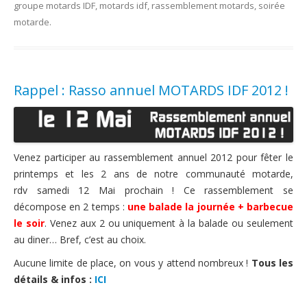
groupe motards IDF
,
motards idf
,
rassemblement motards
,
soirée
motarde
.
Rappel : Rasso annuel MOTARDS IDF 2012 !
Venez participer au rassemblement annuel 2012 pour fêter le
printemps et les 2 ans de notre communauté motarde,
rdv samedi 12 Mai prochain ! Ce rassemblement se
décompose en 2 temps :
une balade la journée + barbecue
le soir
. Venez aux 2 ou uniquement à la balade ou seulement
au diner… Bref, c’est au choix.
Aucune limite de place, on vous y attend nombreux !
Tous les
détails & infos :
ICI