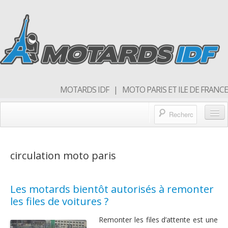
MOTARDS IDF | MOTO PARIS ET ILE DE FRANCE
Blog/actualités
circulation moto paris
Forum
Balades & sorties moto
Les motards bientôt autorisés à remonter
Qui sommes nous
les files de voitures ?
Rejoins nous
Remonter les files d’attente est une