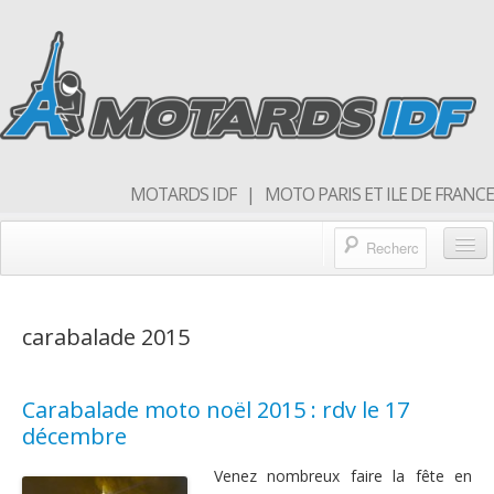
MOTARDS IDF | MOTO PARIS ET ILE DE FRANCE
Blog/actualités
carabalade 2015
Forum
Balades & sorties moto
Carabalade moto noël 2015 : rdv le 17
Qui sommes nous
décembre
Rejoins nous
Venez nombreux faire la fête en