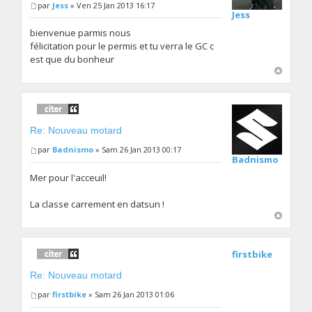
par
Jess
» Ven 25 Jan 2013 16:17
Jess
bienvenue parmis nous
félicitation pour le permis et tu verra le GC c
est que du bonheur
Re: Nouveau motard
par
Badnismo
» Sam 26 Jan 2013 00:17
Badnismo
Mer pour l'acceuil!
La classe carrement en datsun !
firstbike
Re: Nouveau motard
par
firstbike
» Sam 26 Jan 2013 01:06