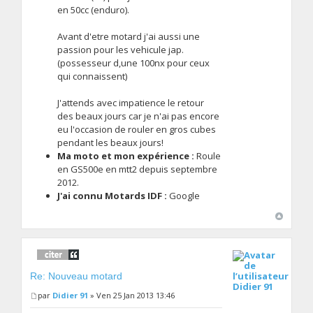
en 50cc (enduro).
Avant d'etre motard j'ai aussi une
passion pour les vehicule jap.
(possesseur d,une 100nx pour ceux
qui connaissent)
J'attends avec impatience le retour
des beaux jours car je n'ai pas encore
eu l'occasion de rouler en gros cubes
pendant les beaux jours!
Ma moto et mon expérience :
Roule
en GS500e en mtt2 depuis septembre
2012.
J'ai connu Motards IDF :
Google
Re: Nouveau motard
Didier 91
par
Didier 91
» Ven 25 Jan 2013 13:46