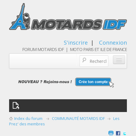
S'inscrire
|
Connexion
FORUM MOTARDS IDF | MOTO PARIS ET ILE DE FRANCE
Blog/actualités
Forum
Balades & sorties moto
Qui sommes nous
Index du forum
COMMUNAUTÉ MOTARDS IDF
Les
Les membres
Prez' des membres