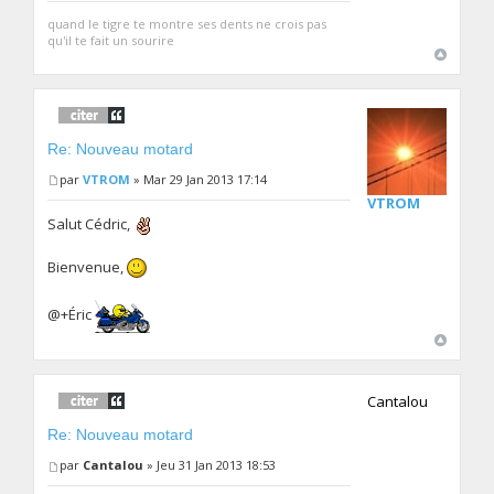
quand le tigre te montre ses dents ne crois pas
qu'il te fait un sourire
Re: Nouveau motard
par
VTROM
» Mar 29 Jan 2013 17:14
VTROM
Salut Cédric,
Bienvenue,
@+Éric
Cantalou
Re: Nouveau motard
par
Cantalou
» Jeu 31 Jan 2013 18:53