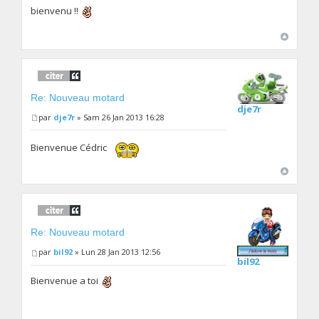
bienvenu !!
Re: Nouveau motard
dje7r
par
dje7r
» Sam 26 Jan 2013 16:28
Bienvenue Cédric
Re: Nouveau motard
par
bil92
» Lun 28 Jan 2013 12:56
bil92
Bienvenue a toi