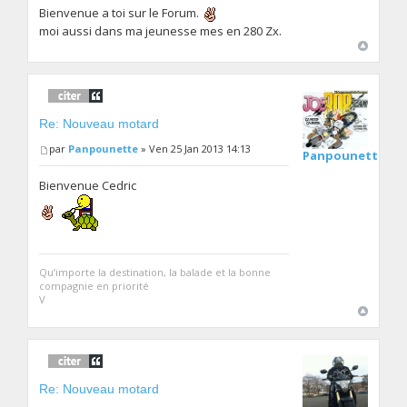
Bienvenue a toi sur le Forum.
moi aussi dans ma jeunesse mes en 280 Zx.
Re: Nouveau motard
par
Panpounette
» Ven 25 Jan 2013 14:13
Panpounette
Bienvenue Cedric
Qu’importe la destination, la balade et la bonne
compagnie en priorité
V
Re: Nouveau motard