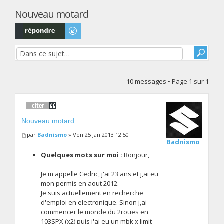
Nouveau motard
Répondre
10 messages • Page
1
sur
1
Nouveau motard
par
Badnismo
» Ven 25 Jan 2013 12:50
Badnismo
Quelques mots sur moi :
Bonjour,
Je m'appelle Cedric, j'ai 23 ans et j,ai eu
mon permis en aout 2012.
Je suis actuellement en recherche
d'emploi en electronique. Sinon j,ai
commencer le monde du 2roues en
103SPX (x2) puis j'ai eu un mbk x limit