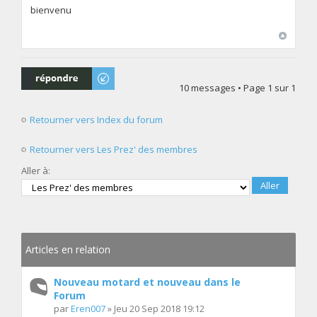
bienvenu
Répondre
10 messages • Page
1
sur
1
Retourner vers Index du forum
Retourner vers Les Prez' des membres
Aller à:
Articles en relation
Nouveau motard et nouveau dans le
Forum
par
Eren007
» Jeu 20 Sep 2018 19:12