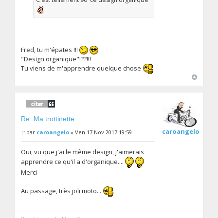
Fred, tu m'épates !!!
"Design organique"!??!!!
Tu viens de m'apprendre quelque chose
Re: Ma trottinette
caroangelo
par
caroangelo
» Ven 17 Nov 2017 19:59
Oui, vu que j'ai le même design, j'aimerais
apprendre ce qu'il a d'organique....
Merci
Au passage, très joli moto...