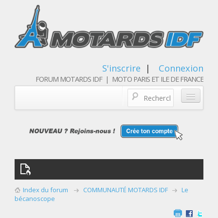
S'inscrire
|
Connexion
FORUM MOTARDS IDF | MOTO PARIS ET ILE DE FRANCE
Blog/actualités
Forum
Balades & sorties moto
Qui sommes nous
Index du forum
COMMUNAUTÉ MOTARDS IDF
Le
Les membres
bécanoscope