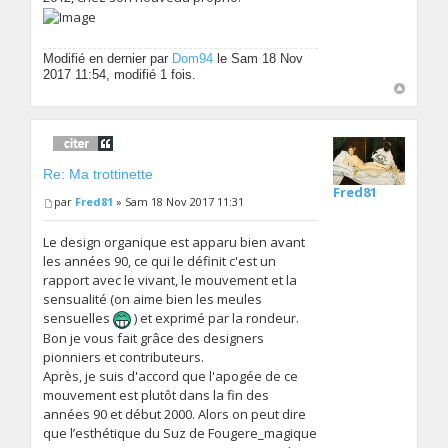
Modifié en dernier par
Dom94
le Sam 18 Nov
2017 11:54, modifié 1 fois.
Re: Ma trottinette
Fred81
par
Fred81
» Sam 18 Nov 2017 11:31
Le design organique est apparu bien avant
les années 90, ce qui le définit c'est un
rapport avec le vivant, le mouvement et la
sensualité (on aime bien les meules
sensuelles
) et exprimé par la rondeur.
Bon je vous fait grâce des designers
pionniers et contributeurs.
Après, je suis d'accord que l'apogée de ce
mouvement est plutôt dans la fin des
années 90 et début 2000. Alors on peut dire
que l’esthétique du Suz de Fougere_magique