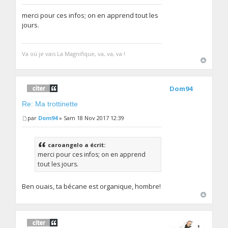
merci pour ces infos; on en apprend tout les
jours.
Va où je vais La Magnifique, va, va, va !
Dom94
Re: Ma trottinette
par
Dom94
» Sam 18 Nov 2017 12:39
caroangelo a écrit:
merci pour ces infos; on en apprend
tout les jours.
Ben ouais, ta bécane est organique, hombre!