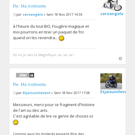
Re: Ma trottinette
caroangelo
par
caroangelo
» Sam 18 Nov 2017 14:36
à l'heure du tout BIO, Fougère-magique et
moi pourrons en tirer un paquet de fric
quand on les revendra...
Va où je vais La Magnifique, va, va, va !
Re: Ma trottinette
Etjaisuivilevent
par
Etjaisuivilevent
» Sam 18 Nov 2017 17:08
Messieurs, merci pour ce fragment d'histoire
de l'art ou des arts.
C'est agréable de lire ce genre de choses ici
Comme quoi les motards peuvent être des