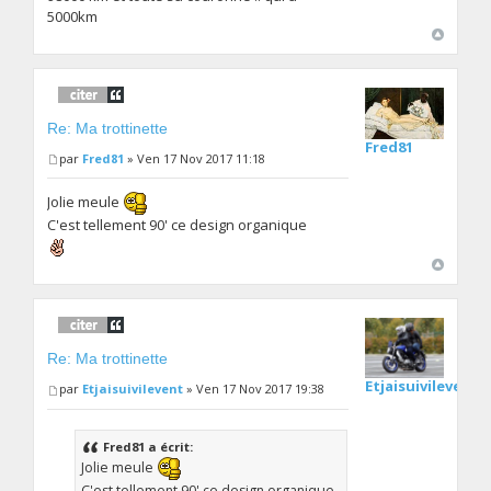
5000km
Re: Ma trottinette
Fred81
par
Fred81
» Ven 17 Nov 2017 11:18
Jolie meule
C'est tellement 90' ce design organique
Re: Ma trottinette
Etjaisuivilevent
par
Etjaisuivilevent
» Ven 17 Nov 2017 19:38
Fred81 a écrit:
Jolie meule
C'est tellement 90' ce design organique