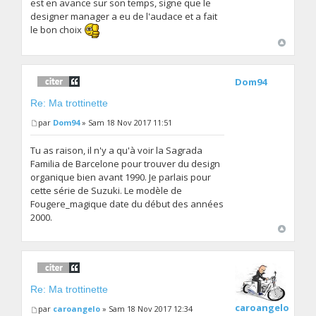
est en avance sur son temps, signe que le
designer manager a eu de l'audace et a fait
le bon choix
Dom94
Re: Ma trottinette
par
Dom94
» Sam 18 Nov 2017 11:51
Tu as raison, il n'y a qu'à voir la Sagrada
Familia de Barcelone pour trouver du design
organique bien avant 1990. Je parlais pour
cette série de Suzuki. Le modèle de
Fougere_magique date du début des années
2000.
Re: Ma trottinette
caroangelo
par
caroangelo
» Sam 18 Nov 2017 12:34