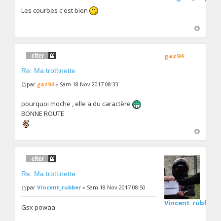
Les courbes c'est bien
gaz94
Re: Ma trottinette
par
gaz94
» Sam 18 Nov 2017 08:33
pourquoi moche , elle a du caractère
BONNE ROUTE
Re: Ma trottinette
par
Vincent_rubber
» Sam 18 Nov 2017 08:50
Vincent_rubber
Gsx powaa