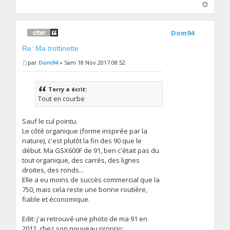
Dom94
Re: Ma trottinette
par
Dom94
» Sam 18 Nov 2017 08:52
Terry a écrit:
Tout en courbe
Sauf le cul pointu.
Le côté organique (forme inspirée par la
nature), c'est plutôt la fin des 90 que le
début. Ma GSX600F de 91, ben c'était pas du
tout organique, des carrés, des lignes
droites, des ronds...
Elle a eu moins de succès commercial que la
750, mais cela reste une bonne routière,
fiable et économique.
Edit: j'ai retrouvé une photo de ma 91 en
2012, chez son nouveau proprio: