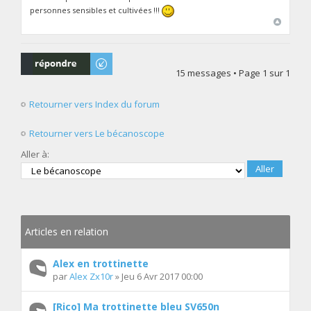
personnes sensibles et cultivées !!!
Répondre
15 messages • Page
1
sur
1
Retourner vers Index du forum
Retourner vers Le bécanoscope
Aller à:
Articles en relation
Alex en trottinette
par
Alex Zx10r
» Jeu 6 Avr 2017 00:00
[Rico] Ma trottinette bleu SV650n