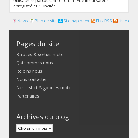
Utilisateurs parcourant ce forum : Aucun utilisateur
enregistré et 23 invités
News
Plan de site
SitemapIndex
Flux RSS
Liste des f
Pages du site
Balades & sorties moto
Qui sommes nous
Rejoins nous
Nous contacter
Nos t-shirt & goodies moto
Partenaires
Archives du blog