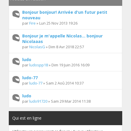
Bonjour bonjour! Arrivée d'un futur petit
nouveau
par
Fire
» Lun 25 Nov 2013 19:26
Bonjour je m'appelle Nicolas... bonjour
Nicolaaas
par
NicolasG
» Dim 8 Avr 2018 22:57
ludo
par
ludospp18
» Dim 19 Juin 2016 16:09
ludo-77
par
ludo-77
» Sam 2 Aoû 2014 10:37
ludo
par
ludo91720
» Sam 29 Mar 2014 11:38
Qui est en ligne