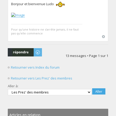
Bonjour et bienvenue Ludo
Pour qu'une histoire ne s'arrête jamais, il ne faut
pas qu'elle commence
Répondre
13 messages • Page
1
sur
1
Retourner vers Index du forum
Retourner vers Les Prez' des membres
Aller à:
Articles en relation