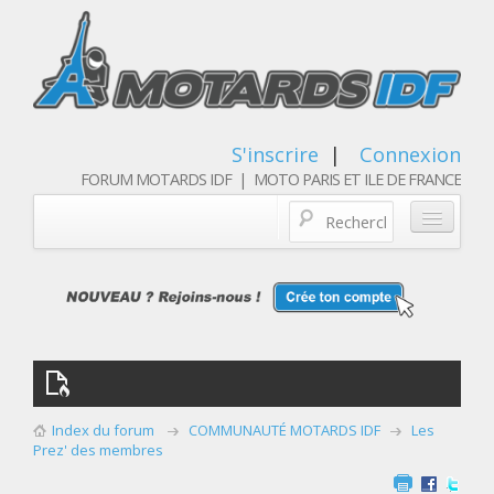
S'inscrire
|
Connexion
FORUM MOTARDS IDF | MOTO PARIS ET ILE DE FRANCE
Blog/actualités
Forum
Balades & sorties moto
Qui sommes nous
Index du forum
COMMUNAUTÉ MOTARDS IDF
Les
Les membres
Prez' des membres