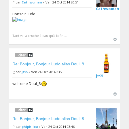
par
Cathwoman
» Ven 24 Oct 2014 20:51
Cathwoman
Bonsoir Ludo
Tant va la cruche à eau qu'à la fin ...
Re: Bonjour, Bonjour Ludo alias Doul_8
par
jt95
» Ven 24 Oct 2014 23:25
jt95
welcome Doul_8
Re: Bonjour, Bonjour Ludo alias Doul_8
par
phiphilou
» Ven 24 Oct 2014 23:46