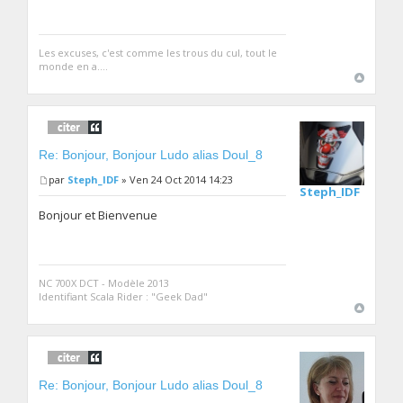
Les excuses, c'est comme les trous du cul, tout le
monde en a....
Re: Bonjour, Bonjour Ludo alias Doul_8
par
Steph_IDF
» Ven 24 Oct 2014 14:23
Steph_IDF
Bonjour et Bienvenue
NC 700X DCT - Modèle 2013
Identifiant Scala Rider : "Geek Dad"
Re: Bonjour, Bonjour Ludo alias Doul_8