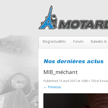
Blog/actualités
Forum
Balades & 
MIB_méchant
Published
13 avril 2017
at
1280 × 720
in
Essai
← Previous