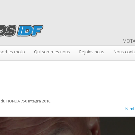
MOTAR
sorties moto
Qui sommes nous
Rejoins nous
Nous cont
 du HONDA 750 Integra 2016
.
Next