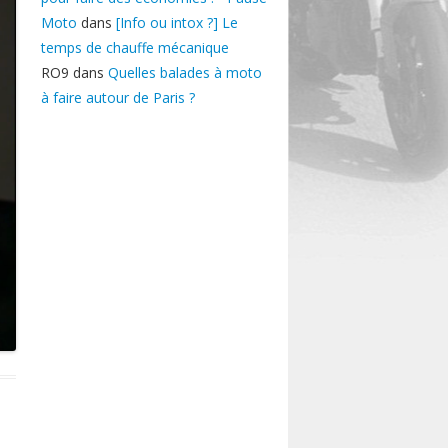
Moto
dans
[Info ou intox ?] Le
temps de chauffe mécanique
RO9
dans
Quelles balades à moto
à faire autour de Paris ?