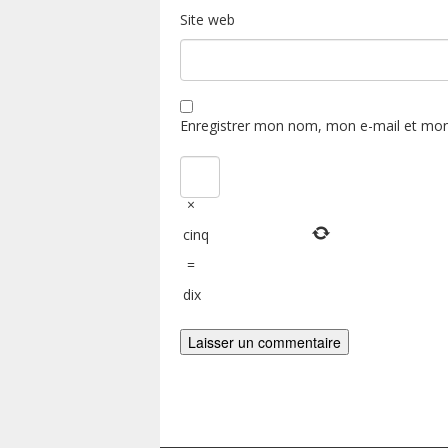
Site web
Enregistrer mon nom, mon e-mail et mon
×
cinq
=
dix