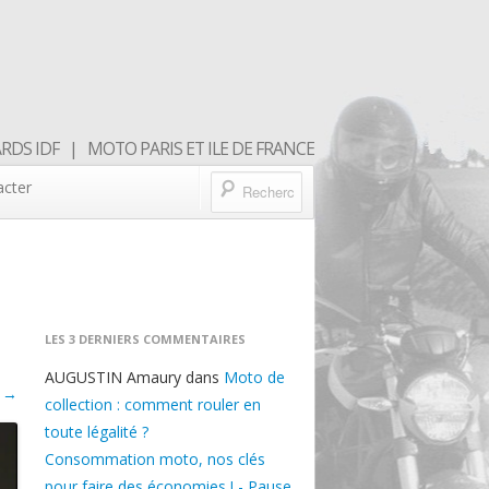
DS IDF | MOTO PARIS ET ILE DE FRANCE
acter
LES 3 DERNIERS COMMENTAIRES
AUGUSTIN Amaury
dans
Moto de
 →
collection : comment rouler en
toute légalité ?
Consommation moto, nos clés
pour faire des économies ! - Pause