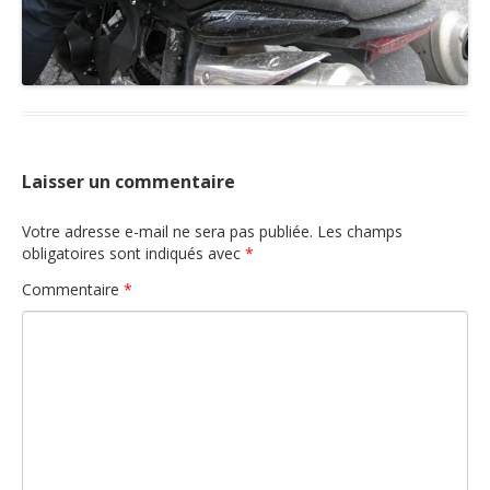
Laisser un commentaire
Votre adresse e-mail ne sera pas publiée.
Les champs
obligatoires sont indiqués avec
*
Commentaire
*