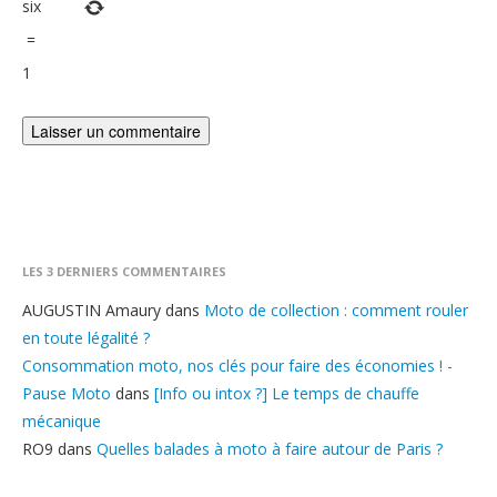
six
=
1
LES 3 DERNIERS COMMENTAIRES
AUGUSTIN Amaury
dans
Moto de collection : comment rouler
en toute légalité ?
Consommation moto, nos clés pour faire des économies ! -
Pause Moto
dans
[Info ou intox ?] Le temps de chauffe
mécanique
RO9
dans
Quelles balades à moto à faire autour de Paris ?